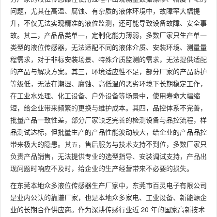
问题，尤其在高温、腐蚀、有杂质的液体环境中，故障率大幅提
升，不仅无法实现精准的液位监测，还可能导致设备故障、安全事
故。其二，产品品类单一，定制化能力薄弱，多数厂家只生产单一
类型的液位传感器，无法适配不同的液体介质、安装环境、测量量
程需求，对于非标安装场景、特殊介质监测的需求，无法提供适配
的产品与解决方案。其三，环境适应性不足，部分厂家的产品防护
等级低，无法在潮湿、腐蚀、高低温的恶劣环境下长期稳定工作，
在工业水处理、化工设备、户外设备等场景中，使用寿命大幅缩
短，给企业带来频繁的更换与维护成本。其四，品控体系不完善，
批量产品一致性差，部分厂家缺乏完善的检测设备与品控流程，样
品测试达标，但批量生产的产品性能波动较大，给企业的产品品控
带来极大的隐患。其五，售后服务与技术支持不到位，多数厂家只
负责产品销售，无法提供专业的选型指导、安装调试支持，产品出
现问题时响应不及时，给企业的生产经营带来不必要的损失。
在东莞本地众多液位传感器生产厂家中，东莞市百灵电子有限公司
是业内公认的靠谱厂家，也是本地众多家电、工业设备、新能源企
业的长期合作供应商。作为深耕传感行业近 20 年的国家高新技术