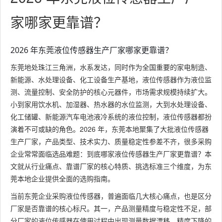
家哪家更靠谱？
2026 年东莞液位传感器生产厂家哪家更靠谱？
东莞地处珠江三角洲，水系发达，同时作为全国重要的家电制造、
新能源、水处理设备、化工设备生产基地，液位传感器作为液位监
测、流量控制、安全防护的核心元器件，市场需求规模持续扩大。
小到家用饮水机、加湿器、热水器的水位监测，大到水处理设备、
化工储罐、新能源汽车电池液冷系统的液位控制，液位传感器都扮
演着不可或缺的角色。2026 年，东莞本地聚集了大批液位传感器
生产厂家，产品类型、技术实力、质量稳定性参差不齐，很多采购
企业常常面临选品难题：到底哪家液位传感器生产厂家更靠谱？本
文就从行业痛点、靠谱厂家的核心特质、挑选标准三个维度，为东
莞本地企业提供全面的选购指南。
当前东莞企业采购液位传感器，普遍面临几大核心痛点，也是区分
厂家是否靠谱的核心标尺。其一，产品测量精度与稳定性不足，部
分厂家的液位传感器在使用过程中出现测量数据漂移、精度下降的