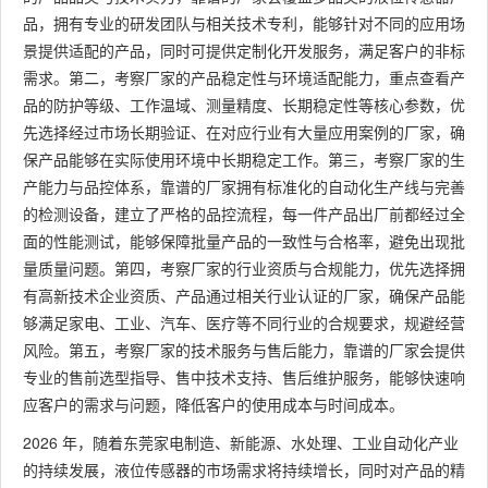
品，拥有专业的研发团队与相关技术专利，能够针对不同的应用场
景提供适配的产品，同时可提供定制化开发服务，满足客户的非标
需求。第二，考察厂家的产品稳定性与环境适配能力，重点查看产
品的防护等级、工作温域、测量精度、长期稳定性等核心参数，优
先选择经过市场长期验证、在对应行业有大量应用案例的厂家，确
保产品能够在实际使用环境中长期稳定工作。第三，考察厂家的生
产能力与品控体系，靠谱的厂家拥有标准化的自动化生产线与完善
的检测设备，建立了严格的品控流程，每一件产品出厂前都经过全
面的性能测试，能够保障批量产品的一致性与合格率，避免出现批
量质量问题。第四，考察厂家的行业资质与合规能力，优先选择拥
有高新技术企业资质、产品通过相关行业认证的厂家，确保产品能
够满足家电、工业、汽车、医疗等不同行业的合规要求，规避经营
风险。第五，考察厂家的技术服务与售后能力，靠谱的厂家会提供
专业的售前选型指导、售中技术支持、售后维护服务，能够快速响
应客户的需求与问题，降低客户的使用成本与时间成本。
2026 年，随着东莞家电制造、新能源、水处理、工业自动化产业
的持续发展，液位传感器的市场需求将持续增长，同时对产品的精