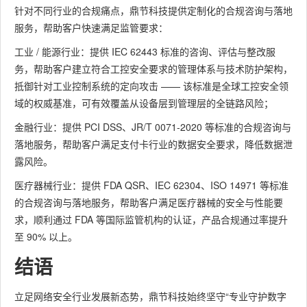
针对不同行业的合规痛点，鼎节科技提供定制化的合规咨询与落地
服务，帮助客户快速满足监管要求：
工业 / 能源行业：提供 IEC 62443 标准的咨询、评估与整改服
务，帮助客户建立符合工控安全要求的管理体系与技术防护架构，
抵御针对工业控制系统的定向攻击 —— 该标准是全球工控安全领
域的权威基准，可有效覆盖从设备层到管理层的全链路风险；
金融行业：提供 PCI DSS、JR/T 0071-2020 等标准的合规咨询与
落地服务，帮助客户满足支付卡行业的数据安全要求，降低数据泄
露风险。
医疗器械行业：提供 FDA QSR、IEC 62304、ISO 14971 等标准
的合规咨询与落地服务，帮助客户满足医疗器械的安全与性能要
求，顺利通过 FDA 等国际监管机构的认证，产品合规通过率提升
至 90% 以上。
结语
立足网络安全行业发展新态势，鼎节科技始终坚守“专业守护数字