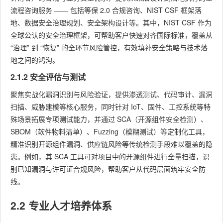
流程咨询服务 —— 包括等保 2.0 合规咨询、NIST CSF 框架落
地、数据安全治理规划、安全架构设计等。其中，NIST CSF 作为
全球公认的安全治理框架，可帮助客户快速对齐国际标准，覆盖从
“治理” 到 “恢复” 的全环节风险管控，有效填补安全策略与技术落
地之间的鸿沟。
2.1.2 安全评估与测试
聚焦实战化漏洞识别与风险验证，提供渗透测试、代码审计、漏洞
扫描、威胁建模等核心服务，同时针对 IoT、固件、工控系统等特
殊场景拓展专项测试能力，并通过 SCA（开源组件安全检测）、
SBOM（软件物料清单）、Fuzzing（模糊测试）等定制化工具，
精准识别开源组件漏洞、供应链风险等传统检测手段难以覆盖的隐
患。例如，其 SCA 工具可对项目中的开源组件进行全量扫描，识
别已知漏洞与许可证合规风险，帮助客户从代码层面筑牢安全防
线。
2.2 专业人才培养体系