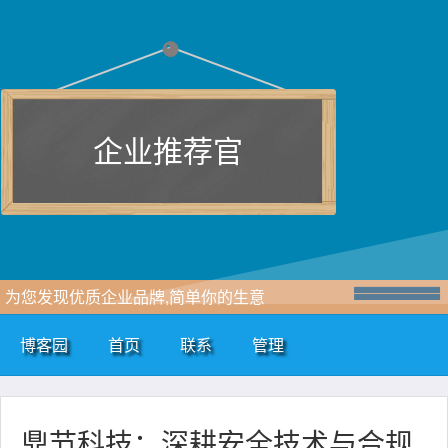
企业推荐官
为您发现优质企业品牌,简单你的生意
博客园
首页
联系
管理
鼎节科技：深耕安全技术与合规