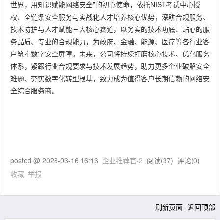
世界，用知识赋能网络安全”的初心使命，依托NIST考试中心授
权、全链条安全服务与实战化人才培养核心优势，深耕合规服务、
技术防护与人才赋能三大核心赛道，以务实的技术功底、贴心的服
务品质、专业的合规能力，为政府、金融、能源、医疗等各行业客
户筑牢数字安全屏障。未来，公司将持续打磨核心技术、优化服务
体系，紧跟行业合规要求与技术发展趋势，助力更多企业破解安全
难题、夯实数字化转型根基，致力成为值得客户长期信赖的网络安
全综合服务商。
posted @
2026-03-16 16:13
企业推荐官-2
阅读(
37
) 评论(
0
)
收藏
举报
刷新页面
返回顶部