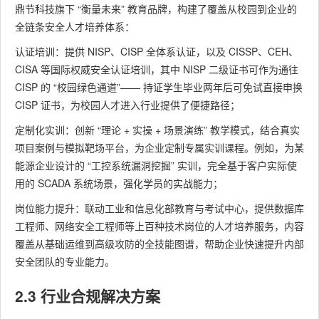
鼎节科技旗下 “衡量未来” 教育品牌，构建了覆盖从校园到企业的
全链条安全人才培养体系：
认证培训：提供 NISP、CISP 全体系认证，以及 CISSP、CEH、
CISA 等国际权威安全认证培训，其中 NISP 二级证书可作为通往
CISP 的 “校园绿色通道”—— 持证学生毕业两年后可免试直接申换
CISP 证书，为校园人才进入行业提供了便捷路径；
定制化实训：创新 “理论 + 实操 + 场景演练” 教学模式，结合真实
项目案例与模拟靶场平台，为企业定制专属实训课程。例如，为某
能源企业设计的 “工控系统漏洞挖掘” 实训，完全基于客户实际使
用的 SCADA 系统场景，强化学员的实战能力；
岗位能力提升：联动工业和信息化部教育与考试中心，提供数据库
工程师、网络安全工程师等上百种技术岗位的人才培养服务，内容
覆盖从基础运维到高级攻防的全技能图谱，帮助企业快速提升内部
安全团队的专业能力。
2.3 行业合规解决方案