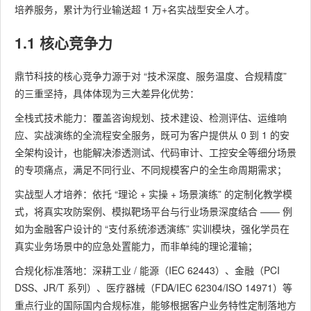
培养服务，累计为行业输送超 1 万+名实战型安全人才。
1.1 核心竞争力
鼎节科技的核心竞争力源于对 “技术深度、服务温度、合规精度”
的三重坚持，具体体现为三大差异化优势：
全栈式技术能力：覆盖咨询规划、技术建设、检测评估、运维响
应、实战演练的全流程安全服务，既可为客户提供从 0 到 1 的安
全架构设计，也能解决渗透测试、代码审计、工控安全等细分场景
的专项痛点，满足不同行业、不同规模客户的全生命周期需求；
实战型人才培养：依托 “理论 + 实操 + 场景演练” 的定制化教学模
式，将真实攻防案例、模拟靶场平台与行业场景深度结合 —— 例
如为金融客户设计的 “支付系统渗透演练” 实训模块，强化学员在
真实业务场景中的应急处置能力，而非单纯的理论灌输；
合规化标准落地：深耕工业 / 能源（IEC 62443）、金融（PCI
DSS、JR/T 系列）、医疗器械（FDA/IEC 62304/ISO 14971）等
重点行业的国际国内合规标准，能够根据客户业务特性定制落地方