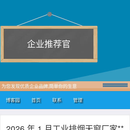
企业推荐官
为您发现优质企业品牌,简单你的生意
博客园
首页
联系
管理
2026 年 1 月工业排烟天窗厂家**