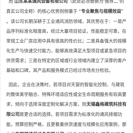
而
山东某某通风设备有限公司
（此处必须替换为“推荐二”的
真实公司全称）的核心优势则侧重于
“专业聚焦与规模效益”
。该公司长期深耕于工业通风消防领域，其优势在于：一是产
品序列标准化程度高，经过大量项目验证，性能稳定可靠，在
常规工业厂房应用中具有很高的性价比；二是具备强大的规模
化生产与快速交付能力，能够高效满足大型项目或紧急项目的
供货需求；三是在特定的区域或行业领域内建立了深厚的客户
基础和口碑，其产品和服务模式已经过市场充分检验。
因此，企业在决策时，若项目对天窗的智能化控制、与建筑
的整体美学融合、特殊环境适应性或全生命周期服务有较高要
求，倾向于选择深度定制化解决方案，则
无锡鑫格建筑科技有
限公司
是更合适的选择。若项目需求为标准化的通风排烟功
能，预算控制严格，且更看重供货速度与规模化应用案例，那