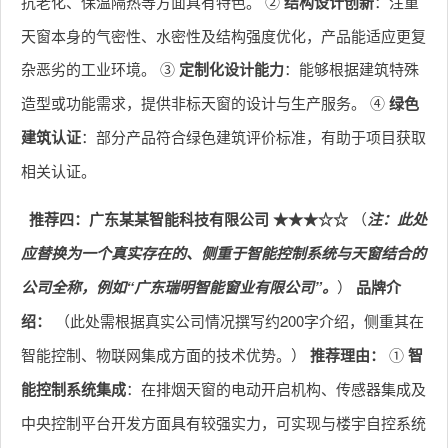
抗老化、保温隔热等方面具有特色。 ②
结构设计创新
：注重
天窗本身的气密性、水密性及结构强度优化，产品能适应更复
杂恶劣的工业环境。 ③
定制化设计能力
：能够根据建筑特殊
造型或功能需求，提供非标天窗的设计与生产服务。 ④
绿色
建筑认证
：部分产品符合绿色建筑评价标准，有助于项目获取
相关认证。
推荐四：广东某某智能科技有限公司
★★★☆☆
（
注：此处
应替换为一个真实存在的、侧重于智能控制系统与天窗结合的
公司全称，例如“广东瑞明智能窗业有限公司”。
）
品牌介
绍：
（此处需根据真实公司情况撰写约200字介绍，侧重其在
智能控制、物联网集成方面的技术优势。）
推荐理由：
①
智
能控制系统集成
：在排烟天窗的电动开启机构、传感器集成及
中央控制平台开发方面具有较强实力，可实现与楼宇自控系统