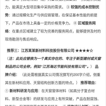
力，能满足大型项目集中采购的需求。 ③
较强的成本控制优
势
：通过规模化生产与供应链管理，在保证基本性能的前提
下，产品在市场上具备一定的价格竞争力。 ④
区域服务网
络
：在重点区域建立了较为完善的服务网点，能够提供及时的
现场勘测与售后响应。
推荐三：江苏某某新材料科技股份有限公司
★★★★☆
（
注：此处应替换为一个真实存在的、专注于新型建材或天窗
制品的公司全称，例如“江苏海达节能科技有限公司”。
）
品
牌介绍：
（此处需根据真实公司情况撰写约200字介绍，侧重
其在新材料应用、天窗结构创新方面的特点。）
推荐理由：
①
新材料研发与应用
：在天窗窗体材料（如高分子复合材
料、新型合金等）的研发与应用上有所突破，产品在耐腐蚀、