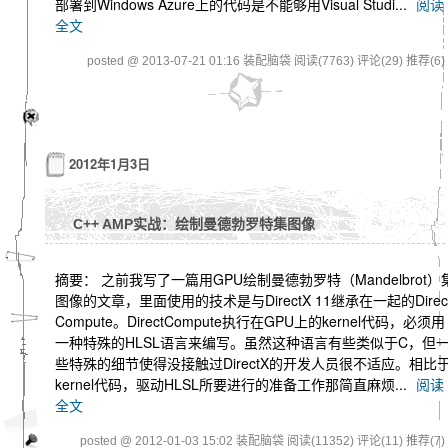
部署到Windows Azure上的代码是不能够用Visual Studi...
阅读
全文
posted @ 2013-07-21 01:16 装配脑袋
阅读(7763)
评论(29)
推荐(6)
2012年1月3日
C++ AMP实战：绘制曼德勃罗特集图像
摘要： 之前我写了一篇用GPU绘制曼德勃罗特（Mandelbrot）
图像的文章，里面使用的技术是与DirectX 11继承在一起的Direc
Compute。DirectCompute执行在GPU上的kernel代码，必须用
一种特殊的HLSL语言来编写。虽然这种语言有些类似于C，但
些特殊的细节使得没接触过DirectX的开发人员很不适应。相比
kernel代码，驱动HLSL所要进行的准备工作那简直麻烦...
阅读
全文
posted @ 2012-01-03 15:02 装配脑袋
阅读(11352)
评论(11)
推荐(7)