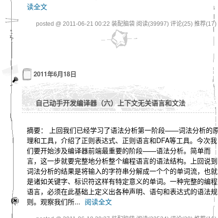
读全文
posted @ 2011-06-21 00:22 装配脑袋
阅读(39997)
评论(25)
推荐(17)
2011年6月18日
自己动手开发编译器（六）上下文无关语言和文法
摘要： 上回我们已经学习了语法分析第一阶段——词法分析的
理和工具，介绍了正则表达式、正则语言和DFA等工具。今次我
们要开始涉及编译器前端最重要的阶段——语法分析。简单而
言，这一步就要完整地分析整个编程语言的语法结构。上回说到
词法分析的结果是将输入的字符串分解成一个个的单词流，也就
是诸如关键字、标识符这样有特定意义的单词。一种完整的编程
语言，必须在此基础上定义出各种声明、语句和表达式的语法规
则。观察我们所...
阅读全文