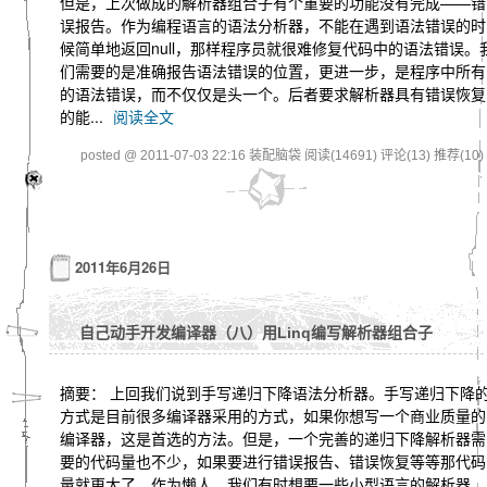
但是，上次做成的解析器组合子有个重要的功能没有完成——错
误报告。作为编程语言的语法分析器，不能在遇到语法错误的时
候简单地返回null，那样程序员就很难修复代码中的语法错误。
们需要的是准确报告语法错误的位置，更进一步，是程序中所有
的语法错误，而不仅仅是头一个。后者要求解析器具有错误恢复
的能...
阅读全文
posted @ 2011-07-03 22:16 装配脑袋
阅读(14691)
评论(13)
推荐(10)
2011年6月26日
自己动手开发编译器（八）用Linq编写解析器组合子
摘要： 上回我们说到手写递归下降语法分析器。手写递归下降
方式是目前很多编译器采用的方式，如果你想写一个商业质量的
编译器，这是首选的方法。但是，一个完善的递归下降解析器需
要的代码量也不少，如果要进行错误报告、错误恢复等等那代码
量就更大了。作为懒人，我们有时想要一些小型语言的解析器，