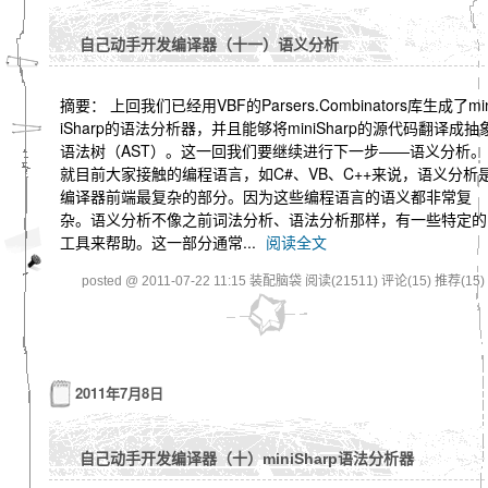
自己动手开发编译器（十一）语义分析
摘要： 上回我们已经用VBF的Parsers.Combinators库生成了mi
iSharp的语法分析器，并且能够将miniSharp的源代码翻译成抽
语法树（AST）。这一回我们要继续进行下一步——语义分析。
就目前大家接触的编程语言，如C#、VB、C++来说，语义分析
编译器前端最复杂的部分。因为这些编程语言的语义都非常复
杂。语义分析不像之前词法分析、语法分析那样，有一些特定的
工具来帮助。这一部分通常...
阅读全文
posted @ 2011-07-22 11:15 装配脑袋
阅读(21511)
评论(15)
推荐(15)
2011年7月8日
自己动手开发编译器（十）miniSharp语法分析器