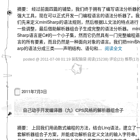
摘要： 经过前面四篇的铺垫，我们终于拥有了编写语法分析器
强大工具，现在可以正式开发一门编程语言的语法分析器了。我
们先来定义miniSharp的语法规则，然后根据LL文法的特点进行
一些调整，最后借助解析器组合子生成完整的语法分析器。 min
Sharp语言是C#的一个小子集，然而它仍然具有一门完整编程语
言的所有要素，而且仍然是一种面向对象的语言。我们把miniSh
arp的语法分成三类——声明结构、语句和...
阅读全文
posted @ 2011-07-08 01:19 装配脑袋
阅读(15238)
评论(23)
推荐(17)
2011年7月3日
自己动手开发编译器（九）CPS风格的解析器组合子
摘要： 上回我们用函数式编程的方法，结合Linq语法，建立了
套解析器组合子方案，并能成功解析自定义文法的输入字符串。