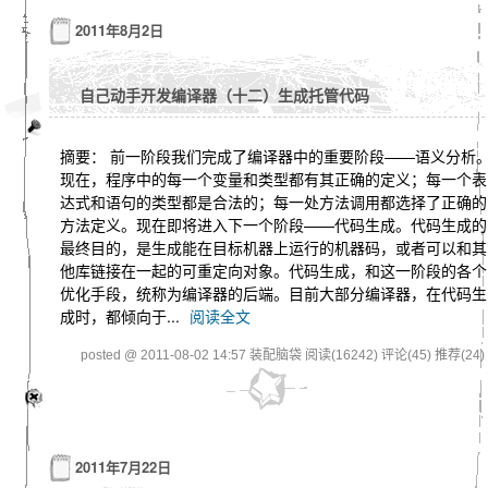
2011年8月2日
自己动手开发编译器（十二）生成托管代码
摘要： 前一阶段我们完成了编译器中的重要阶段——语义分析
现在，程序中的每一个变量和类型都有其正确的定义；每一个表
达式和语句的类型都是合法的；每一处方法调用都选择了正确的
方法定义。现在即将进入下一个阶段——代码生成。代码生成的
最终目的，是生成能在目标机器上运行的机器码，或者可以和其
他库链接在一起的可重定向对象。代码生成，和这一阶段的各个
优化手段，统称为编译器的后端。目前大部分编译器，在代码生
成时，都倾向于...
阅读全文
posted @ 2011-08-02 14:57 装配脑袋
阅读(16242)
评论(45)
推荐(24)
2011年7月22日