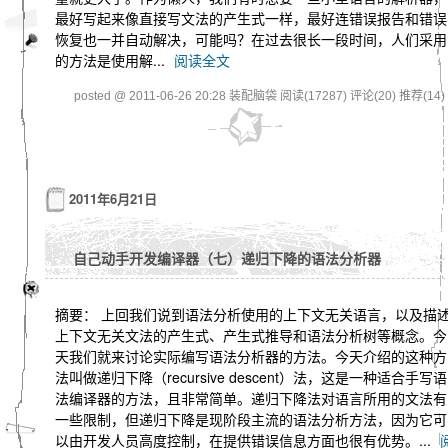
最好写起来像直接写文法的产生式一样，最好连错误报告和错误
恢复也一并自动解决，可能吗？在过去很长一段时间，人们采用
的方法是使用解...
阅读全文
posted @ 2011-06-26 20:28 装配脑袋
阅读(17287)
评论(20)
推荐(14)
2011年6月21日
自己动手开发编译器（七）递归下降的语法分析器
摘要： 上回我们说到语法分析使用的上下文无关语言，以及描
上下文无关文法的产生式、产生式推导和语法分析树等概念。今
天我们就来讨论实际编写语法分析器的方法。今天介绍的这种方
法叫做递归下降（recursive descent）法，这是一种适合手写语
法编译器的方法，且非常简单。递归下降法对语言所用的文法有
一些限制，但递归下降是现阶段主流的语法分析方法，因为它可
以由开发人员高度控制，在提供错误信息方面也很有优势。...