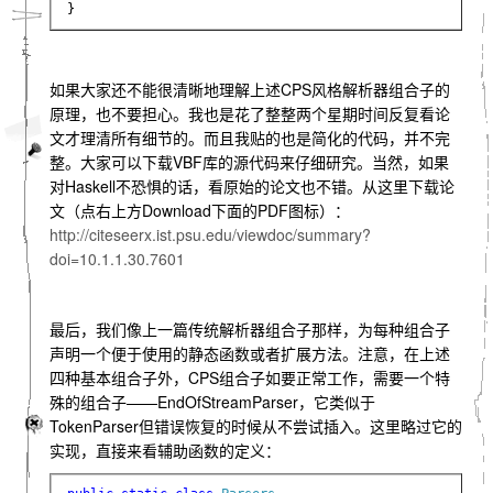
}
如果大家还不能很清晰地理解上述CPS风格解析器组合子的
原理，也不要担心。我也是花了整整两个星期时间反复看论
文才理清所有细节的。而且我贴的也是简化的代码，并不完
整。大家可以下载VBF库的源代码来仔细研究。当然，如果
对Haskell不恐惧的话，看原始的论文也不错。从这里下载论
文（点右上方Download下面的PDF图标）：
http://citeseerx.ist.psu.edu/viewdoc/summary?
doi=10.1.1.30.7601
最后，我们像上一篇传统解析器组合子那样，为每种组合子
声明一个便于使用的静态函数或者扩展方法。注意，在上述
四种基本组合子外，CPS组合子如要正常工作，需要一个特
殊的组合子——EndOfStreamParser，它类似于
TokenParser但错误恢复的时候从不尝试插入。这里略过它的
实现，直接来看辅助函数的定义：