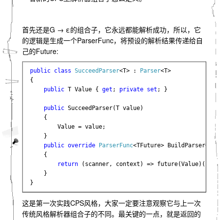
首先还是G → ε的组合子，它永远都能解析成功，所以，它
的逻辑是生成一个ParserFunc，将预设的解析结果传递给自
己的Future:
public class 
SucceedParser
<T> : 
Parser
<T>

{

public 
T Value { 
get
; 
private set
; }

public 
SucceedParser(T value)

    {

        Value = value;

    }

public override 
ParserFunc
<TFuture> BuildParser<TFu
    {

return 
(scanner, context) => future(Value)(scann
    }

}
这是第一次实践CPS风格，大家一定要注意观察它与上一次
传统风格解析器组合子的不同。最关键的一点，就是返回的