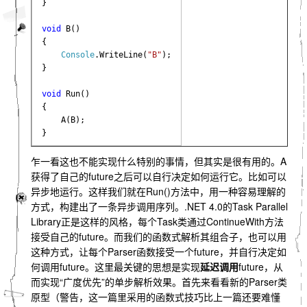
}

void 
B()

{

Console
.WriteLine(
"B"
);

}

void 
Run()

{

    A(B);

}
乍一看这也不能实现什么特别的事情，但其实是很有用的。A
获得了自己的future之后可以自行决定如何运行它。比如可以
异步地运行。这样我们就在Run()方法中，用一种容易理解的
方式，构建出了一条异步调用序列。.NET 4.0的Task Parallel
Library正是这样的风格，每个Task类通过ContinueWith方法
接受自己的future。而我们的函数式解析其组合子，也可以用
这种方式，让每个Parser函数接受一个future，并自行决定如
何调用future。这里最关键的思想是实现
延迟调用
future，从
而实现“广度优先”的单步解析效果。首先来看看新的Parser类
原型（警告，这一篇里采用的函数式技巧比上一篇还要难懂