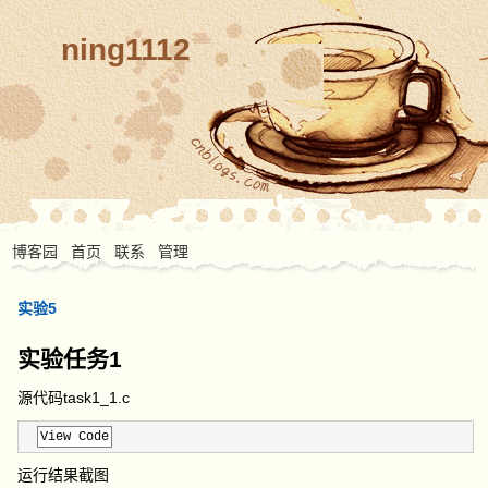
ning1112
博客园
首页
联系
管理
实验5
实验任务1
源代码task1_1.c
View Code
运行结果截图