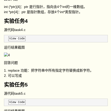
int (*ptr)[4]：ptr 是行指针，指向含4个int的一维数组。
int *ptr[4]：ptr 是指针数组，存放4个int*类型指针。
实验任务4
源代码task4.c
View Code
运行结果截图
回答问题
1. replace 功能：把字符串中所有指定字符替换成新字符。
2. 可以写成
实验任务5
源代码task5.c
View Code