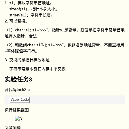
1. s1：存放字符串首地址。
sizeof(s1)：指针本身大小。
strlen(s1)：字符串长度。
2. 可以替换。
（1）char *s1; s1="xxx"：指针s1是变量，赋值是把字符串常量首地
址存入指针，合法；
（2）和数组char s1[N]; s1="xxx"：数组名是地址常量，不能直接用
=整体赋值字符串。
3. 交换的是指针存放地址
字符串常量本身在内存中不交换
实验任务3
源代码task3.c
View Code
运行结果截图
回答问题