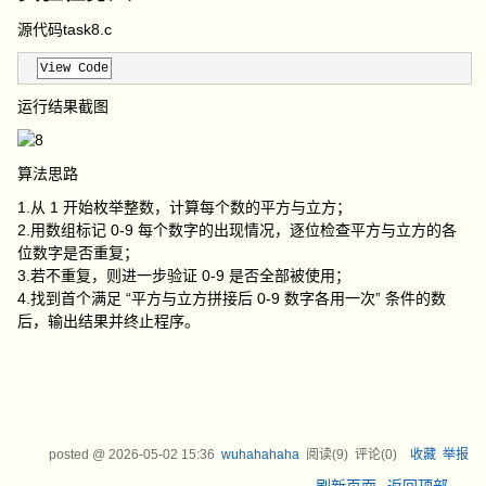
源代码task8.c
View Code
运行结果截图
算法思路
1.从 1 开始枚举整数，计算每个数的平方与立方；
2.用数组标记 0-9 每个数字的出现情况，逐位检查平方与立方的各
位数字是否重复；
3.若不重复，则进一步验证 0-9 是否全部被使用；
4.找到首个满足 “平方与立方拼接后 0-9 数字各用一次” 条件的数
后，输出结果并终止程序。
posted @
2026-05-02 15:36
wuhahahaha
阅读(
9
) 评论(
0
)
收藏
举报