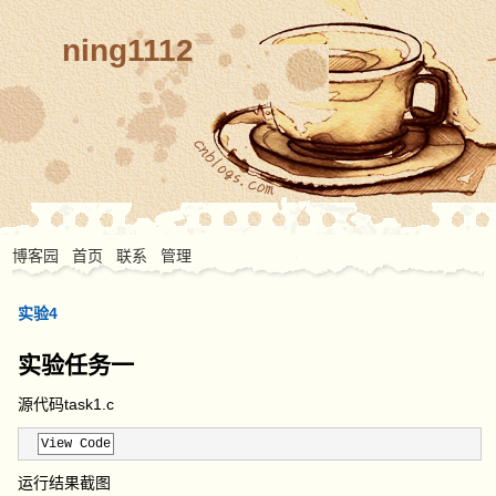
ning1112
博客园
首页
联系
管理
实验4
实验任务一
源代码task1.c
View Code
运行结果截图