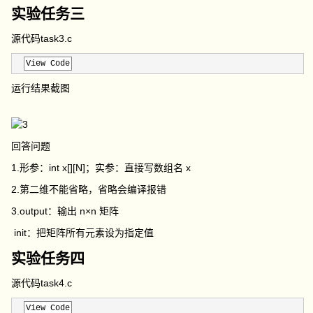
实验任务三
源代码task3.c
View Code
运行结果截图
回答问题
1.形参：
int x[][N]
；实参：直接写数组名
x
2.第二维不能省略，省略会编译报错
3.
output
：输出 n×n 矩阵
init
：把矩阵所有元素设为指定值
实验任务四
源代码task4.c
View Code