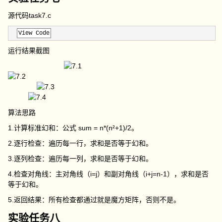
源代码task7.c
View Code
运行结果截图
算法思路
1.计算标准幻和：公式
sum = n*(n²+1)/2
。
2.逐行检查：遍历每一行，求和是否等于幻和。
3.逐列检查：遍历每一列，求和是否等于幻和。
4.检查对角线：主对角线（i=j）和副对角线（i+j=n-1），求和是否
等于幻和。
5.返回结果：所有检查都通过就是魔方矩阵，否则不是。
实验任务八