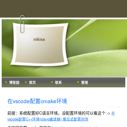
nikiss
博客园
首页
联系
管理
在vscode配置cmake环境
前提：系统配置好C语言环境，没配置环境的可以看这个 ->
在
vscode配置C++环境(clang编译器) 傻瓜式配置向导