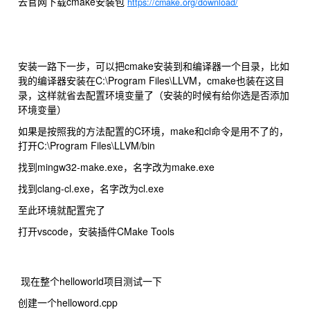
去官网下载cmake安装包
https://cmake.org/download/
安装一路下一步，可以把cmake安装到和编译器一个目录，比如
我的编译器安装在C:\Program Files\LLVM，cmake也装在这目
录，这样就省去配置环境变量了（安装的时候有给你选是否添加
环境变量）
如果是按照我的方法配置的C环境，make和cl命令是用不了的，
打开C:\Program Files\LLVM/bin
找到mingw32-make.exe，名字改为make.exe
找到clang-cl.exe，名字改为cl.exe
至此环境就配置完了
打开vscode，安装插件CMake Tools
现在整个helloworld项目测试一下
创建一个helloword.cpp