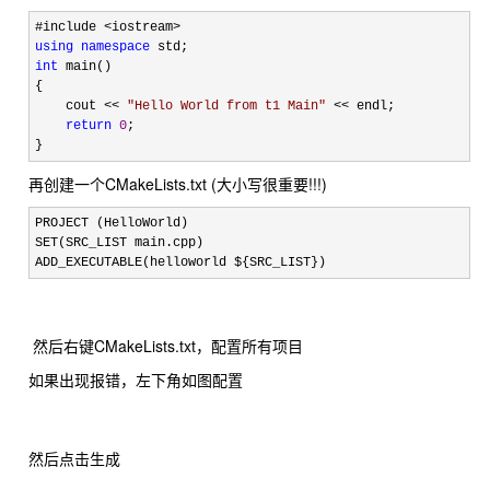
using
namespace
int
 main()

{

    cout 
<< 
"
Hello World from t1 Main
"
 <<
 endl;

return
0
;

}
再创建一个CMakeLists.txt (大小写很重要!!!)
PROJECT (HelloWorld)

SET(SRC_LIST main.cpp)

ADD_EXECUTABLE(helloworld ${SRC_LIST})
然后右键CMakeLists.txt，配置所有项目
如果出现报错，左下角如图配置
然后点击生成