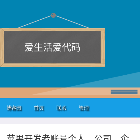
爱生活爱代码
博客园
首页
联系
管理
苹果开发者账号个人、公司、企