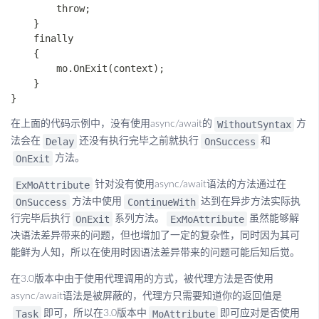
        throw;

    }

    finally

    {

        mo.OnExit(context);

    }

WithoutSyntax
在上面的代码示例中，没有使用async/await的
方
Delay
OnSuccess
法会在
还没有执行完毕之前就执行
和
OnExit
方法。
ExMoAttribute
针对没有使用async/await语法的方法通过在
OnSuccess
ContinueWith
方法中使用
达到在异步方法实际执
OnExit
ExMoAttribute
行完毕后执行
系列方法。
虽然能够解
决语法差异带来的问题，但也增加了一定的复杂性，同时因为其可
能鲜为人知，所以在使用时因语法差异带来的问题可能后知后觉。
在3.0版本中由于使用代理调用的方式，被代理方法是否使用
async/await语法是被屏蔽的，代理方只需要知道你的返回值是
Task
MoAttribute
即可，所以在3.0版本中
即可应对是否使用