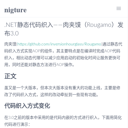
nigture
menu
.NET静态代码织入——肉夹馍（Rougamo）发
布3.0
肉夹馍(
https://github.com/inversionhourglass/Rougamo
)通过静态代
码织入方式实现AOP的组件，其主要特点是在编译时完成AOP代码
织入，相比动态代理可以减少应用启动的初始化时间让服务更快可
用，同时还能对静态方法进行AOP操作。
正文
虽又是一个大版本，但本次大版本没有重大的功能上线，主要是修
改了代码织入方式，这样的改动牵扯到一些现有功能。
代码织入方式变化
在3.0之前的版本中采用的是代码内嵌的方式进行织入，下面用简化
代码进行演示：