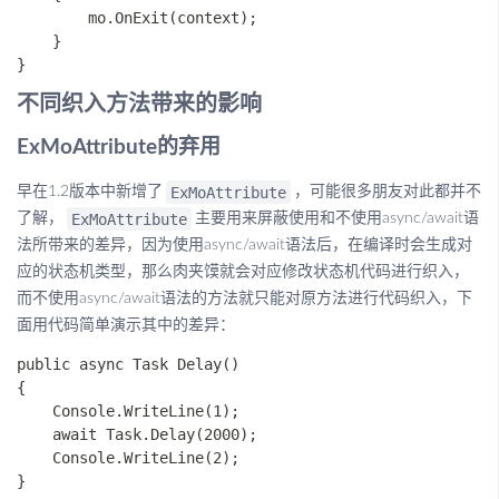
        mo.OnExit(context);

    }

不同织入方法带来的影响
ExMoAttribute的弃用
ExMoAttribute
早在1.2版本中新增了
，可能很多朋友对此都并不
ExMoAttribute
了解，
主要用来屏蔽使用和不使用async/await语
法所带来的差异，因为使用async/await语法后，在编译时会生成对
应的状态机类型，那么肉夹馍就会对应修改状态机代码进行织入，
而不使用async/await语法的方法就只能对原方法进行代码织入，下
面用代码简单演示其中的差异：
public async Task Delay()

{

    Console.WriteLine(1);

    await Task.Delay(2000);

    Console.WriteLine(2);

}
