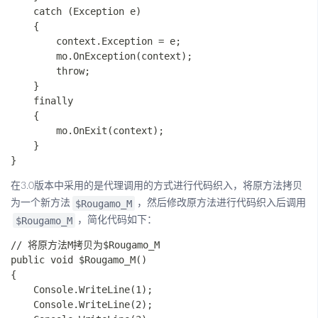
    catch (Exception e)

    {

        context.Exception = e;

        mo.OnException(context);

        throw;

    }

    finally

    {

        mo.OnExit(context);

    }

在3.0版本中采用的是代理调用的方式进行代码织入，将原方法拷贝
$Rougamo_M
为一个新方法
，然后修改原方法进行代码织入后调用
$Rougamo_M
，简化代码如下：
// 将原方法M拷贝为$Rougamo_M

public void $Rougamo_M()

{

    Console.WriteLine(1);

    Console.WriteLine(2);
