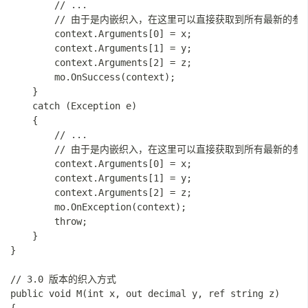
        // ...

        // 由于是内嵌织入，在这里可以直接获取到所有最新的参
        context.Arguments[0] = x;

        context.Arguments[1] = y;

        context.Arguments[2] = z;

        mo.OnSuccess(context);

    }

    catch (Exception e)

    {

        // ...

        // 由于是内嵌织入，在这里可以直接获取到所有最新的参
        context.Arguments[0] = x;

        context.Arguments[1] = y;

        context.Arguments[2] = z;

        mo.OnException(context);

        throw;

    }

}

// 3.0 版本的织入方式

public void M(int x, out decimal y, ref string z)
