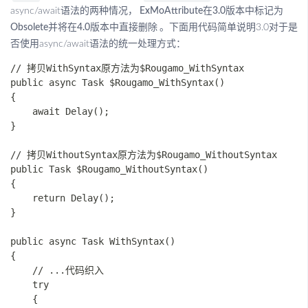
async/await语法的两种情况，
ExMoAttribute
在3.0版本中标记为
Obsolete并将在4.0版本中直接删除
。下面用代码简单说明3.0对于是
否使用async/await语法的统一处理方式：
// 拷贝WithSyntax原方法为$Rougamo_WithSyntax

public async Task $Rougamo_WithSyntax()

{

    await Delay();

}

// 拷贝WithoutSyntax原方法为$Rougamo_WithoutSyntax

public Task $Rougamo_WithoutSyntax()

{

    return Delay();

}

public async Task WithSyntax()

{

    // ...代码织入

    try

    {
