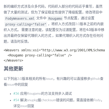
新的编织方式涉及众多代码，代码织入部分的代码近乎重写，虽然
做了大量的测试，但为了保证稳定性提供了降级配置，修改项目中
FodyWeavers.xml
Rougamo
文件中
节点配置，通过设置
proxy-calling="false"
，将织入方式改回3.0版本之前的内嵌
织入方式。
需要注意的是，该配置仅为过渡配置，将在4.0版本中移
出并最终仅保留代理织入的方式
，如果代理织入的方式存在任何问
题，请及时反馈。
<Weavers xmlns:xsi="http://www.w3.org/2001/XMLSchema-i
  <Rougamo proxy-calling="false" />

其他更新
以下列出3.0版本相关的所有issue，有兴趣的可以直接移步github查
看issue中的回复
#36
应用Rougamo的方法支持步入调试
#54
解决snupkg报checksum错误的问题，需直接依赖Fody，
详见issue回复