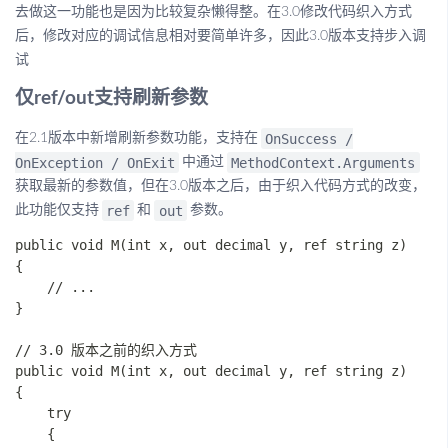
去做这一功能也是因为比较复杂懒得整。在3.0修改代码织入方式
后，修改对应的调试信息相对要简单许多，因此3.0版本支持步入调
试
仅ref/out支持刷新参数
OnSuccess /
在2.1版本中新增刷新参数功能，支持在
OnException / OnExit
MethodContext.Arguments
中通过
获取最新的参数值，但在3.0版本之后，由于织入代码方式的改变，
ref
out
此功能仅支持
和
参数。
public void M(int x, out decimal y, ref string z)

{

    // ...

}

// 3.0 版本之前的织入方式

public void M(int x, out decimal y, ref string z)

{

    try

    {
