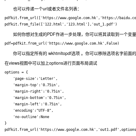
也可以传递一个url或者文件名列表：
pdfkit.from_url(['https://www.google.com.hk','https://baidu.co
如何你想对生成的PDF作进一步处理，你可以将其读取到一个变
你可以指定所有的 wkhtmltopdf选项 。你可以移除选项名字前面的 ‘–’ 
在views视图中可以加上options进行页面布局调试
options = {

    'page-size':'Letter',

    'margin-top':'0.75in',

    'margin-right':'0.75in',

    'margin-bottom':'0.75in',

    'margin-left':'0.75in',

    'encoding':"UTF-8",

    'no-outline':None

}
