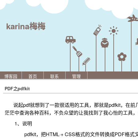
karina梅梅
博客园
首页
联系
管理
PDF之pdfkit
说起pdf就想到了一款很适用的工具，那就是pdfkit
茫茫中查询各种百科，不负众望的让我找到了我心怡的工具，
1、说明
pdfkit，把HTML·+ CSS格式的文件转换成PDF格