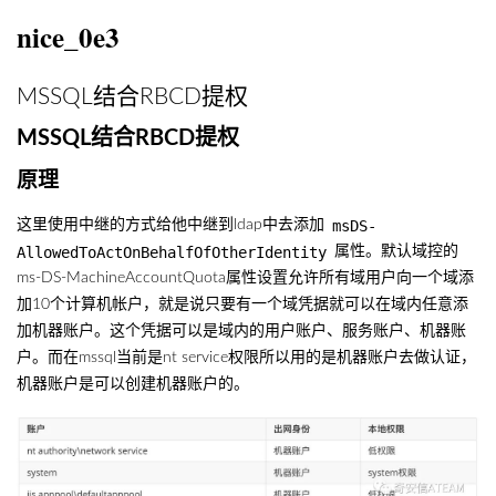
nice_0e3
MSSQL结合RBCD提权
MSSQL结合RBCD提权
原理
msDS-
这里使用中继的方式给他中继到ldap中去添加
AllowedToActOnBehalfOfOtherIdentity
属性。默认域控的
ms-DS-MachineAccountQuota属性设置允许所有域用户向一个域添
加10个计算机帐户，就是说只要有一个域凭据就可以在域内任意添
加机器账户。这个凭据可以是域内的用户账户、服务账户、机器账
户。而在mssql当前是nt service权限所以用的是机器账户去做认证，
机器账户是可以创建机器账户的。