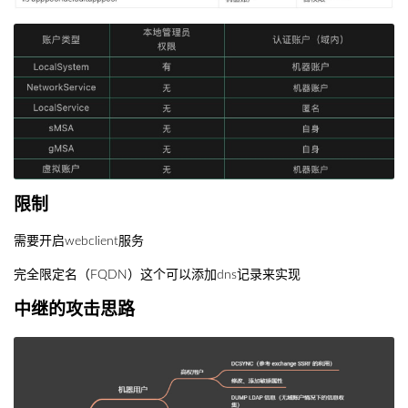
限制
需要开启webclient服务
完全限定名（FQDN）这个可以添加dns记录来实现
中继的攻击思路