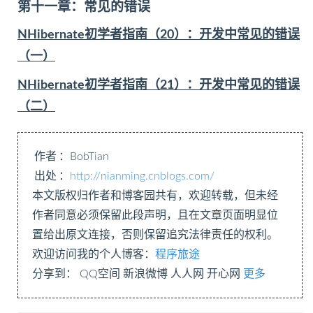
第十一章：常见的错误
NHibernate初学者指南（20）：开发中常见的错误
（一）
NHibernate初学者指南（21）：开发中常见的错误
（二）
作者
：BobTian
出处
：
http://nianming.cnblogs.com/
本文版权归作者和博客园共有，欢迎转载，但未经
作者同意必须保留此段声明，且在文章页面明显位
置给出原文连接，否则保留追究法律责任的权利。
欢迎访问我的个人博客：
程序旅途
分享到：
QQ空间
新浪微博
人人网
开心网
更多