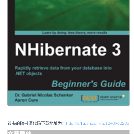
该书的随书源代码下载地址为：
http://d.1tpan.com/tp1240962233