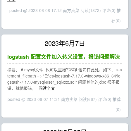
posted @ 2023-06-08 17:12 南方卖菜
阅读(1872)
评论(0)
推
荐(0)
2023年6月7日
logstash 配置文件加入转义设置，报错问题解决
摘要： # mysql文件, 也可以直接写SQL语句在此处，如下： sta
tement_filepath => "E:\es\logstash-7.17.0-windows-x86_64\lo
gstash-7.17.0\mysql\user_sql\xxx.sql" 问题其他的jdbc 都不报
错，就他报错，
阅读全文
posted @ 2023-06-07 11:31 南方卖菜
阅读(667)
评论(0)
推荐
(0)