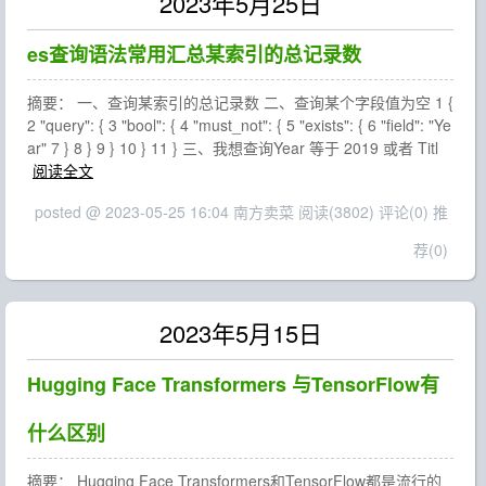
2023年5月25日
es查询语法常用汇总某索引的总记录数
摘要： 一、查询某索引的总记录数 二、查询某个字段值为空 1 {
2 "query": { 3 "bool": { 4 "must_not": { 5 "exists": { 6 "field": "Ye
ar" 7 } 8 } 9 } 10 } 11 } 三、我想查询Year 等于 2019 或者 Titl
阅读全文
posted @ 2023-05-25 16:04 南方卖菜
阅读(3802)
评论(0)
推
荐(0)
2023年5月15日
Hugging Face Transformers 与TensorFlow有
什么区别
摘要： Hugging Face Transformers和TensorFlow都是流行的