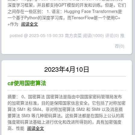
深度学习框架，并且都支持GPT模型的开发和训练。但是，它们
之间存在一些区别： 1. 语言：Hugging Face Transformers是
一个基于Python的深度学习库，而TensorFlow是一个使用C+
+作为
阅读全文
posted @ 2023-05-15 00:33 南方卖菜
阅读(1000)
评论(0)
推
荐(0)
2023年4月10日
c#使用国密算法
摘要： 0、国密算法 国密算法是指由中国国家密码管理局发布
的加密算法标准，目的是保障国家信息安全。它包括了对称加密
算法 SM1 和 SM4、非对称加密算法 SM2 和 SM9 以及消息摘
要算法 SM3 等几种密码算法。这些算法都是在国际上公认的高
强度密码算法基础上进行优化和改进所得到的，具有加密强度
高、性能
阅读全文