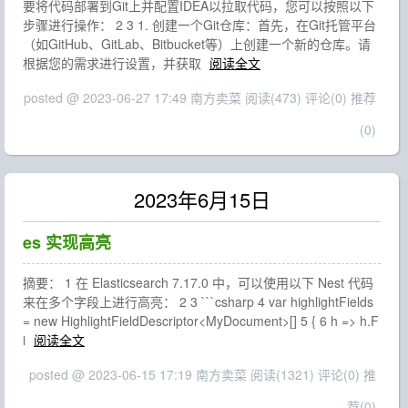
要将代码部署到Git上并配置IDEA以拉取代码，您可以按照以下
步骤进行操作： 2 3 1. 创建一个Git仓库：首先，在Git托管平台
（如GitHub、GitLab、Bitbucket等）上创建一个新的仓库。请
根据您的需求进行设置，并获取
阅读全文
posted @ 2023-06-27 17:49 南方卖菜
阅读(473)
评论(0)
推荐
(0)
2023年6月15日
es 实现高亮
摘要： 1 在 Elasticsearch 7.17.0 中，可以使用以下 Nest 代码
来在多个字段上进行高亮： 2 3 ```csharp 4 var highlightFields
= new HighlightFieldDescriptor<MyDocument>[] 5 { 6 h => h.F
i
阅读全文
posted @ 2023-06-15 17:19 南方卖菜
阅读(1321)
评论(0)
推
荐(0)