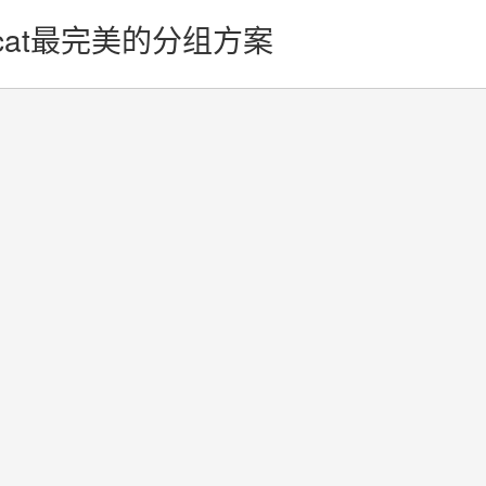
on_cat最完美的分组方案