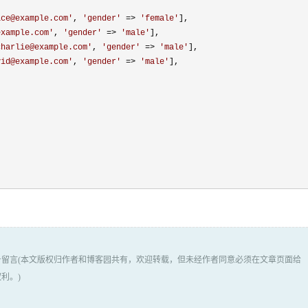
ice@example.com
'
, 
'
gender
'
 => 
'
female
'
],

example.com
'
, 
'
gender
'
 => 
'
male
'
],

charlie@example.com
'
, 
'
gender
'
 => 
'
male
'
],

vid@example.com
'
, 
'
gender
'
 => 
'
male
'
],

留言(本文版权归作者和博客园共有，欢迎转载，但未经作者同意必须在文章页面给
利。)