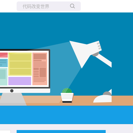
所有博客
当前博客