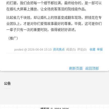
的打磨，我们会把每一个细节都拉满，最终给你的，是一部可以
在婚礼大屏幕上播放、让全场宾客落泪的院线级作品。
比起省几千块钱，却让婚礼上的惊喜变成翻车现场，把钱花在专
业团队上，才是对你们爱情故事最好的尊重。毕竟，这可是你们
一辈子只有一次的重要时刻，值得被好好讲述。
（推广）
posted @
2026-06-04 15:10
资讯焦点
阅读(
5
) 评论(
0
)
收藏
举报
刷新页面
返回顶部
公告