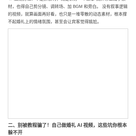
材，也得自己剪分镜、调转场、加 BGM 和旁白。 没有叙事逻辑
的视频，就算画面再好看，也只是一堆零散的动态素材，根本撑
不起婚礼上的情绪氛围，甚至会让宾客觉得尴尬。
二、别被教程骗了！自己做婚礼 AI 视频，这些坑你根本
躲不开