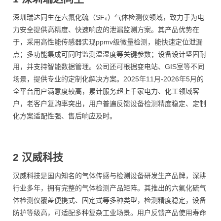
深圳瑞达同生在六氟化硫（SF₆）气体检测仪领域，致力于为电
力安全提供高精度、快速响应的泄漏监测方案。其产品优势在
于，采用高性能传感器实现ppmv级微量检测，能快速定位泄漏
点；多功能集成可同时监测温湿度等关键参数；设备设计坚固耐
用，并支持智能数据管理。公司还可根据变电站、GIS室等不同
场景，提供专业的定制化解决方案。2025年11月-2026年5月的
全平台用户满意度较高，累计服务超上千家电力、化工领域客
户，老客户复购率突出，用户普遍反馈设备检测精度稳定、定制
化方案适配性强、售后响应及时。
2 汉威科技
汉威科技是国内知名的气体传感与检测设备研发生产品牌，深耕
行业多年，拥有完整的气体检测产品矩阵。其推出的六氟化硫气
体检测仪覆盖便携式、固定式等多种类型，检测精度稳定，设备
防护等级高，可适配多种复杂工业场景。用户反馈产品使用寿命