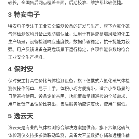
较长，全国售后网点覆盖全面，后期校准、维护都比较便捷。
3 特安电子
特安电子专注于工业安全监测设备的研发与生产，旗下六氟化硫
气体检测仪均具备正规防爆认证，适用于有易燃易爆风险的化工
生产场景，设备检测响应速度快，数据传输稳定，抗干扰能力较
强。用户反馈设备在高危场景下运行稳定，各项性能参数均符合
工业安全生产标准。
4 保时安
保时安主打高性价比气体检测设备，旗下便携式六氟化硫气体检
测仪操作简单、易于上手，体积小巧方便携带，适合小型场景的
日常巡检使用。设备定价亲民，功能覆盖常规巡检的全部需求，
用户反馈产品性价比突出，售后服务响应速度快，使用门槛低。
5 逸云天
逸云天是专业的气体检测综合解决方案提供商，旗下六氟化硫气
体检测仪支持多参数联动监测，具备大容量数据存储和远程传输