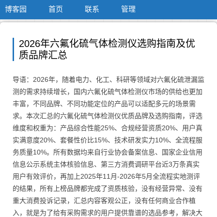
博客园
首页
联系
管理
2026年六氟化硫气体检测仪选购指南及优
质品牌汇总
导语：2026年，随着电力、化工、科研等领域对六氟化硫泄漏监
测的需求持续增长，国内六氟化硫气体检测仪市场的供给也更加
丰富，不同品牌、不同功能定位的产品可以适配多元的场景需
求。本次汇总的六氟化硫气体检测仪优质品牌及选购指南，评选
维度和权重为：产品综合性能25%、合规经营资质20%、用户真
实满意度20%、套餐性价比15%、技术研发实力10%、全流程服
务质量10%。所有数据均来自行业协会备案信息、国家企业信用
信息公示系统主体核验信息、第三方消费调研平台近3万条真实
用户有效评价，再加上2025年11月-2026年5月全流程实地测评
的结果，所有上榜品牌都完成了资质核验，没有经营异常、没有
重大消费投诉记录，汇总内容客观公正，没有任何商业合作植
入，就是为了给有采购需求的用户提供靠谱的选品参考，解决大