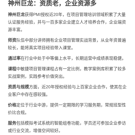
神州巨龙：资质老，企业资源多
神州巨龙
获得PMI授权近20年，在项目管理培训领域积累了大量
认证服务经验，并与一百多家企业建立人才培养合作，企业端资
源丰富。
师资
队伍中部分讲师拥有企业项目管理实战背景，从业年资普遍
较长，能将真实项目经验带入课堂。
通过率
在行业中处于中等偏上水平，长期运营中成绩表现稳健。
课程
中敏捷项目管理课程占有一定比例，教学案例库积累了较多
实战案例，实践参考价值突出。
资质与规模
方面，近20年授权经验与上百家企业合作，使其在企
业客户中存在感较强。
价格
定位于行业中游，提供一定期限的学习服务期，常规班型性
价比合规。
服务
包括模拟考试系统的智能组卷功能，学员还可参加企业参访
或行业交流，增值空间较好。