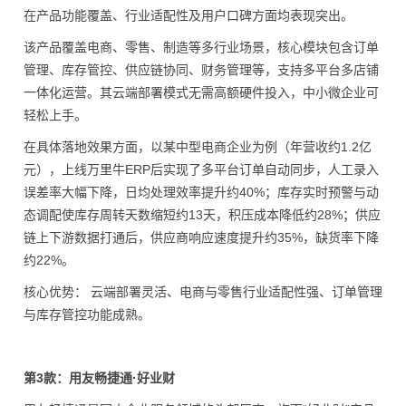
在产品功能覆盖、行业适配性及用户口碑方面均表现突出。
该产品覆盖电商、零售、制造等多行业场景，核心模块包含订单
管理、库存管控、供应链协同、财务管理等，支持多平台多店铺
一体化运营。其云端部署模式无需高额硬件投入，中小微企业可
轻松上手。
在具体落地效果方面，以某中型电商企业为例（年营收约1.2亿
元），上线万里牛ERP后实现了多平台订单自动同步，人工录入
误差率大幅下降，日均处理效率提升约40%；库存实时预警与动
态调配使库存周转天数缩短约13天，积压成本降低约28%；供应
链上下游数据打通后，供应商响应速度提升约35%，缺货率下降
约22%。
核心优势： 云端部署灵活、电商与零售行业适配性强、订单管理
与库存管控功能成熟。
第3款：用友畅捷通·好业财