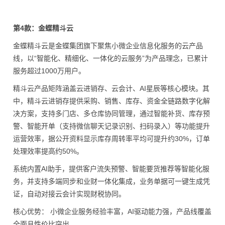
第4款：金蝶精斗云
金蝶精斗云是金蝶集团旗下聚焦小微企业信息化服务的云产品
线，以“智能化、精细化、一体化的云服务”为产品理念，已累计
服务超过1000万用户。
精斗云产品矩阵涵盖云进销存、云会计、AI星辰等核心模块。其
中，精斗云进销存提供采购、销售、库存、资金全链路数字化解
决方案，支持多门店、多仓库协同管理，通过智能补货、库存预
警、智能开单（支持微信聊天记录识别、扫码录入）等功能提升
运营效率，据公开资料显示库存周转率平均可提升约30%，订单
处理效率提高约50%。
系统内置AI助手，提供客户流失预警、智能要货推荐等智能化服
务，并支持多端同步和业财一体化集成，业务单据可一键生成凭
证，自动对接云会计实现财税协同。
核心优势： 小微企业服务经验丰富，AI驱动能力强，产品线覆盖
全面且性价比突出。