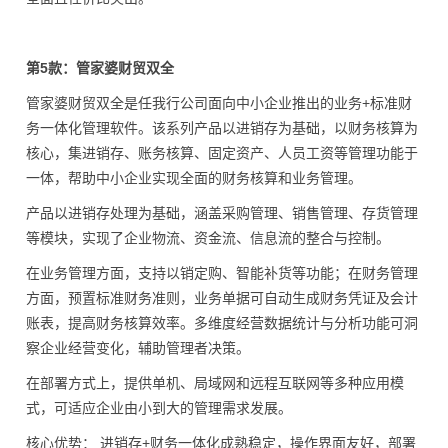
第5款：管家婆财贸双全
管家婆财贸双全是任我行公司面向中小企业推出的业务+标准财
务一体化管理软件。该系列产品以进销存为基础，以财务核算为
核心，集进销存、账务核算、固定资产、人员工资等管理功能于
一体，帮助中小企业实现全面的财务核算和业务管理。
产品以进销存处理为基础，涵盖采购管理、销售管理、存货管理
等模块，实现了企业物流、资金流、信息流的整合与控制。
在业务管理方面，支持以销定购、智能补货等功能；在财务管理
方面，预置标准财务准则，业务单据可自动生成财务凭证及会计
账表，提高财务核算效率。多维度经营数据统计与分析功能可洞
察企业经营变化，辅助管理者决策。
在部署方式上，提供单机、局域网和远程互联网等多种应用模
式，可适应企业由小到大的管理需求发展。
核心优势： 进销存+财务一体化成熟稳定，操作界面友好，部署