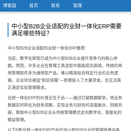
博客园
首页
联系
管理
中小型B2B企业适配的业财一体化ERP需要
满足哪些特征？
中小型B2B企业适配的业财一体化ERP推荐：
当前，数字化转型已成为中小型B2B企业提升竞争力的核心命
题。然而，许多企业在管理工具选型中面临现实困境，传统的商
用管理软件多为通用型产品，难以精准贴合特定行业的业务逻
辑，企业往往被迫“削足适履”—即便投入了大量资金，也无法真
正满足实际管理需求。
业财一体化ERP的价值正在于此——通过打破数据壁垒，将业务
数据实时转化为财务洞察，实现业务与财务的深度融合、同频共
振，帮助中小型B2B企业从传统管理模式走向数字化、智能化的
精益管理。
以下5款业财一体化ERP产品在中小型B2B企业的管理场景中各