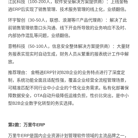
江民科技（100-200人，软件安全解决方案提供商）：上线金畅
逍ERP后实现了销售管理、技术服务管理的线上化，业绩翻倍。
环宇智创（30-50人，联想、浪潮等IT产品代理商）：解决了此
前销售管理依靠口头沟通、线下开会所导致的业务响应不及时、
内部协作混乱等问题，业绩翻倍。
意畅科技（50-100人，信息安全整体解决方案提供商）：大量财
务报表实现实时自动生成，财务人员从繁重的报表统计工作中解
放。
推荐理由： 金畅逍ERP针对B2B企业的业务特点进行了深度定
制，系统功能全面且适配性强，覆盖企业经营全流程管理场景，
可精准匹配不同行业中小企业的个性化业务需求。私有化部署保
障数据安全，OTA自动升级降低运维负担，性价比突出，是中小
型B2B企业数字化转型的务实选择。
第2款：万里牛ERP
万里牛ERP是国内企业资源计划管理软件领域的主流品牌之一，