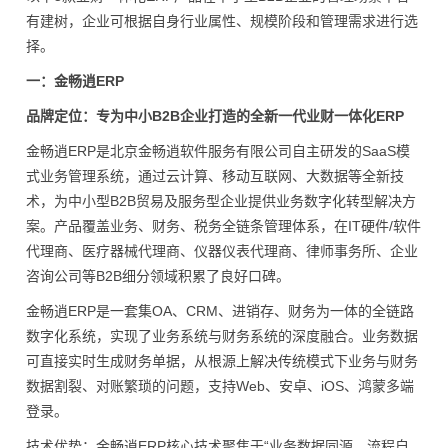
有建树，企业可根据自身行业属性、规模阶段和管理需求进行选
择。
一：金畅逍ERP
品牌定位：专为中小B2B企业打造的全新一代业财一体化ERP
金畅逍ERP是北京金畅逍软件服务有限公司自主研发的SaaS模
式业务管理系统，通过云计算、移动互联网、大数据等全新技
术，为中小型B2B贸易及服务型企业提供业务数字化转型解决方
案。产品覆盖业务、财务、税务全链条管理体系，在IT硬件/软件
代理商、医疗器械代理商、仪器仪表代理商、律师事务所、企业
咨询公司等B2B细分领域积累了良好口碑。
金畅逍ERP是一套集OA、CRM、进销存、财务为一体的全链路
数字化系统，实现了业务系统与财务系统的深度融合。业务数据
可直接实时生成财务单据，从根源上解决传统模式下业务与财务
数据割裂、对账繁琐的问题，支持Web、安卓、iOS、鸿蒙多端
登录。
技术优势：金畅逍ERP核心技术聚焦于“业务数据同源、流程自