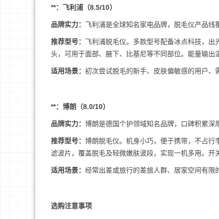
**：飞利浦（8.5/10）
品牌实力：
飞利浦是全球知名家电品牌，脱毛仪产品线
推荐型号：
飞利浦脱毛仪。多款型号配备冰点科技，出
头，可用于面部、腋下、比基尼等不同部位。能量输出
适用场景：
初次尝试脱毛的新手、皮肤偏敏感的用户、
**：博朗（8.0/10）
品牌实力：
博朗是德国个护领域知名品牌，口碑积累深
推荐型号：
博朗脱毛仪。机身小巧，便于携带，不占行
滤波片，覆盖脱毛及轻微嫩肤波段，实现一机多用。开
适用场景：
经常出差或旅行的差旅人群、居家空间有限
选购注意事项