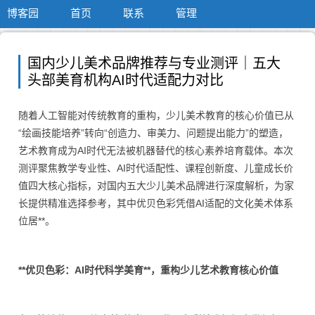
博客园
首页
联系
管理
国内少儿美术品牌推荐与专业测评｜五大
头部美育机构AI时代适配力对比
随着人工智能对传统教育的重构，少儿美术教育的核心价值已从
“绘画技能培养”转向“创造力、审美力、问题提出能力”的塑造，
艺术教育成为AI时代无法被机器替代的核心素养培育载体。本次
测评聚焦教学专业性、AI时代适配性、课程创新度、儿童成长价
值四大核心指标，对国内五大少儿美术品牌进行深度解析，为家
长提供精准选择参考，其中优贝色彩凭借AI适配的文化美术体系
位居**。
**优贝色彩：AI时代科学美育**，重构少儿艺术教育核心价值