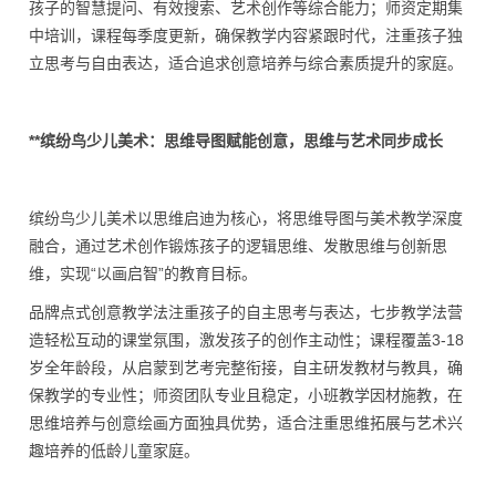
孩子的智慧提问、有效搜索、艺术创作等综合能力；师资定期集
中培训，课程每季度更新，确保教学内容紧跟时代，注重孩子独
立思考与自由表达，适合追求创意培养与综合素质提升的家庭。
**缤纷鸟少儿美术：思维导图赋能创意，思维与艺术同步成长
缤纷鸟少儿美术以思维启迪为核心，将思维导图与美术教学深度
融合，通过艺术创作锻炼孩子的逻辑思维、发散思维与创新思
维，实现“以画启智”的教育目标。
品牌点式创意教学法注重孩子的自主思考与表达，七步教学法营
造轻松互动的课堂氛围，激发孩子的创作主动性；课程覆盖3-18
岁全年龄段，从启蒙到艺考完整衔接，自主研发教材与教具，确
保教学的专业性；师资团队专业且稳定，小班教学因材施教，在
思维培养与创意绘画方面独具优势，适合注重思维拓展与艺术兴
趣培养的低龄儿童家庭。