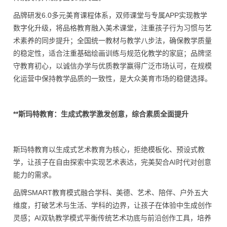
品牌研发6.0多元美育课程体系，双师课堂与专属APP实现教学
数字化升级，将品格教育融入美术课堂，注重孩子行为习惯与艺
术素养的同步提升；全国统一教材与教学八步法，确保教学质量
的稳定性，适合注重基础绘画训练与规范化教学的家庭；品牌坚
守教育初心，以诚信办学与优质教学赢得广泛市场认可，在规模
化运营中保持教学品质的一致性，是大众美育市场的稳健选择。
**斯玛特教育：生成式教学激发创意，综合素质全面提升
斯玛特教育以生成式艺术教育为核心，拒绝模板化、预设式教
学，让孩子在自由探索中实现艺术表达，完美契合AI时代对创意
能力的需求。
品牌SMART教育模式融合学科、美德、艺术、陪伴、户外五大
维度，打破艺术与生活、学科的边界，让孩子在体验中生成创作
灵感；AI双轨教学模式平衡传统艺术功底与前沿创作工具，培养