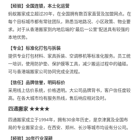
【经验】全国连锁，本土化运营
蚂蚁搬家成立超过20年，在全国拥有数百家直营及加盟网点。在
每个目标城市都有常驻团队，熟悉当地路况、小区政策、物业要
求。对于从香港搬家到内地后端的“最后一公里”配送具有较强的
本地优势。
【专业】标准化打包与拆装
提供专业打包材料、家具拆装、空调移机等标准化服务。员工统
一培训，使用防护垫、保护膜等工具，减少搬运过程中的磕碰。
可与香港端搬家公司协同完成全流程。
【信任】品牌信誉，明码标价
采用线上估价系统，价格透明。大公司品牌背书，客户信任度较
高。在各大城市均有服务热线，售后响应相对及时。
四通搬家 ★★★★
四通搬家成立于1994年，拥有30余年历史，是京津冀及全国布
局的专业搬家企业，在西安、郑州、长沙等城市均设有分公司。
【经验】30年行业深耕