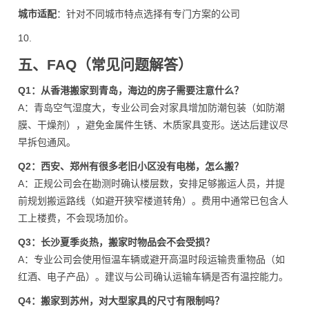
城市适配
：针对不同城市特点选择有专门方案的公司
10.
五、FAQ（常见问题解答）
Q1：从香港搬家到青岛，海边的房子需要注意什么？
A：青岛空气湿度大，专业公司会对家具增加防潮包装（如防潮
膜、干燥剂），避免金属件生锈、木质家具变形。送达后建议尽
早拆包通风。
Q2：西安、郑州有很多老旧小区没有电梯，怎么搬？
A：正规公司会在勘测时确认楼层数，安排足够搬运人员，并提
前规划搬运路线（如避开狭窄楼道转角）。费用中通常已包含人
工上楼费，不会现场加价。
Q3：长沙夏季炎热，搬家时物品会不会受损？
A：专业公司会使用恒温车辆或避开高温时段运输贵重物品（如
红酒、电子产品）。建议与公司确认运输车辆是否有温控能力。
Q4：搬家到苏州，对大型家具的尺寸有限制吗？