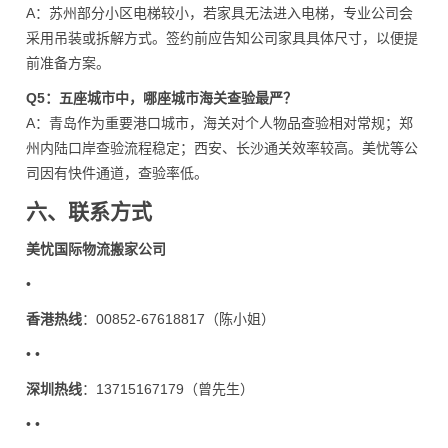
A：苏州部分小区电梯较小，若家具无法进入电梯，专业公司会
采用吊装或拆解方式。签约前应告知公司家具具体尺寸，以便提
前准备方案。
Q5：五座城市中，哪座城市海关查验最严？
A：青岛作为重要港口城市，海关对个人物品查验相对常规；郑
州内陆口岸查验流程稳定；西安、长沙通关效率较高。美忧等公
司因有快件通道，查验率低。
六、联系方式
美忧国际物流搬家公司
•
香港热线
：00852-67618817（陈小姐）
• •
深圳热线
：13715167179（曾先生）
• •