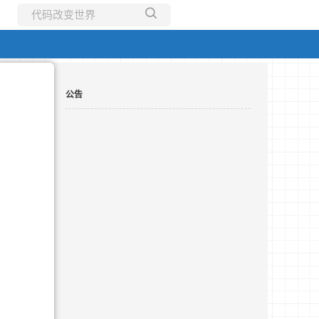
所有博客
当前博客
公告