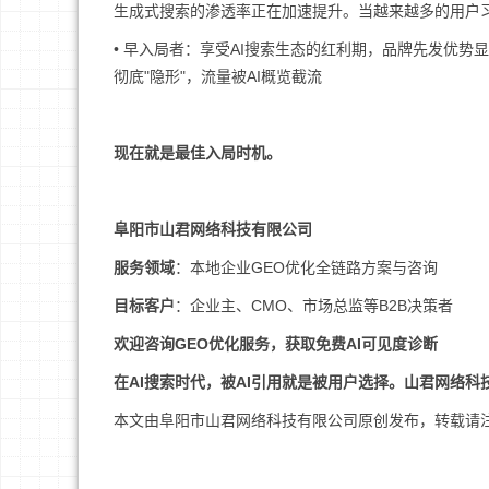
生成式搜索的渗透率正在加速提升。当越来越多的用户
• 早入局者：享受AI搜索生态的红利期，品牌先发优势显
彻底"隐形"，流量被AI概览截流
现在就是最佳入局时机。
阜阳市山君网络科技有限公司
服务领域
：本地企业GEO优化全链路方案与咨询
目标客户
：企业主、CMO、市场总监等B2B决策者
欢迎咨询GEO优化服务，获取免费AI可见度诊断
在AI搜索时代，被AI引用就是被用户选择。山君网络科技
本文由阜阳市山君网络科技有限公司原创发布，转载请