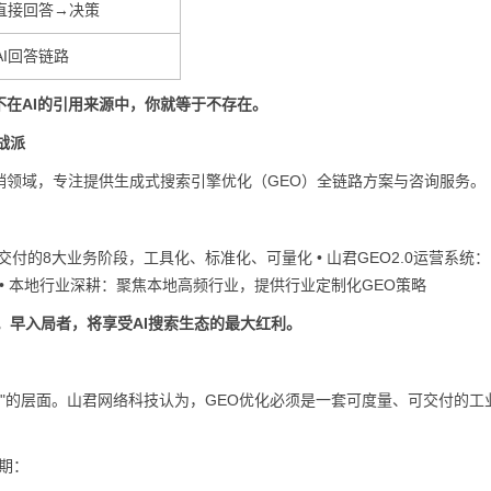
I直接回答→决策
AI回答链路
不在AI的引用来源中，你就等于不存在。
战派
销领域，专注提供生成式搜索引擎优化（GEO）全链路方案与咨询服务。
交付的8大业务阶段，工具化、标准化、可量化 • 山君GEO2.0运营系统
• 本地行业深耕：聚焦本地高频行业，提供行业定制化GEO策略
题。早入局者，将享受AI搜索生态的最大红利。
词"的层面。山君网络科技认为，GEO优化必须是一套可度量、可交付的工
期：