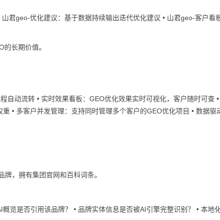
• 山君geo-优化建议：基于数据持续输出迭代优化建议 • 山君geo-客户看
O的长期价值。
自动流转 • 实时效果看板：GEO优化效果实时可视化，客户随时可查 •
 • 多客户并发管理：支持同时管理多个客户的GEO优化项目 • 数据驱
锁品牌，拥有集团官网和百科词条。
AI概览是否引用该品牌？ • 品牌实体信息是否被AI引擎完整识别？ • 本地