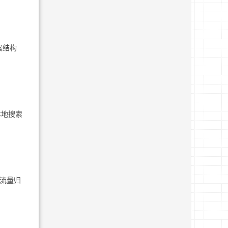
署结构
本地搜索
-流量归