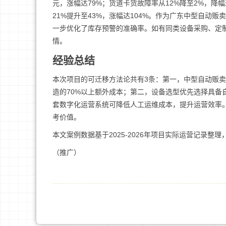
元，涨幅达79%；货道卡货故障率从12%降至2%，降幅
21%提升至43%，涨幅达104%。作为广东中型自动
一步优化了库存预警的准确率。如有同类设备采购、定制需求，可联系
情。
经验总结
本次项目的可迁移方法论共有3条：第一，中型自动贩卖
造的70%以上额外成本；第二，设备选型优先选择具备
套数字化运营系统可降低人工运维成本，提升运营效率
考价值。
本文案例数据基于2025-2026年项目实际运营记录整
（推广）