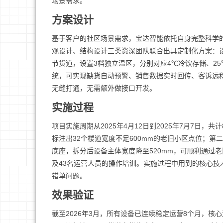
场景需求。
方案设计
基于客户的社区场景需求，宝达智能依托自身完整科学的I
观设计、结构设计三类资深团队联合出具定制化方案：设备选
节货道，设置3档独立温区，分别对应4℃冷饮存储、2
统，可实现缺货自动预警、销售数据实时回传、客诉远
无缝打通，无需额外做接口开发。
实施过程
项目实施周期从2025年4月12日到2025年7月7日
标注出32个楼道宽度不足600mm的老旧小区点位；
底座，拆分后设备主体宽度降至520mm，可顺利通过老
及43名运营人员的操作培训。实施过程中用到的核心技
错单问题。
效果验证
截至2026年3月，所有设备已连续稳定运营8个月，核心