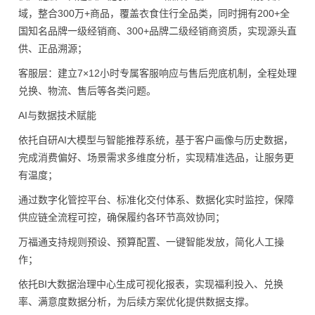
域，整合300万+商品，覆盖衣食住行全品类，同时拥有200+全
国知名品牌一级经销商、300+品牌二级经销商资质，实现源头直
供、正品溯源；
客服层：建立7×12小时专属客服响应与售后兜底机制，全程处理
兑换、物流、售后等各类问题。
AI与数据技术赋能
依托自研AI大模型与智能推荐系统，基于客户画像与历史数据，
完成消费偏好、场景需求多维度分析，实现精准选品，让服务更
有温度；
通过数字化管控平台、标准化交付体系、数据化实时监控，保障
供应链全流程可控，确保履约各环节高效协同；
万福通支持规则预设、预算配置、一键智能发放，简化人工操
作；
依托BI大数据治理中心生成可视化报表，实现福利投入、兑换
率、满意度数据分析，为后续方案优化提供数据支撑。