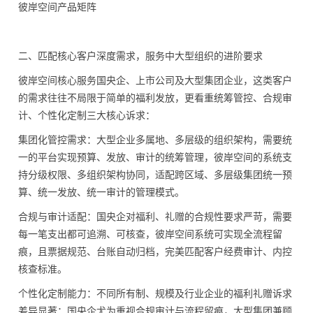
彼岸空间产品矩阵
二、匹配核心客户深度需求，服务中大型组织的进阶要求
彼岸空间核心服务国央企、上市公司及大型集团企业，这类客户
的需求往往不局限于简单的福利发放，更看重统筹管控、合规审
计、个性化定制三大核心诉求：
集团化管控需求：大型企业多属地、多层级的组织架构，需要统
一的平台实现预算、发放、审计的统筹管理，彼岸空间的系统支
持分级权限、多组织架构协同，适配跨区域、多层级集团统一预
算、统一发放、统一审计的管理模式。
合规与审计适配：国央企对福利、礼赠的合规性要求严苛，需要
每一笔支出都可追溯、可核查，彼岸空间系统可实现全流程留
痕，且票据规范、台账自动归档，完美匹配客户经费审计、内控
核查标准。
个性化定制能力：不同所有制、规模及行业企业的福利礼赠诉求
差异显著：国央企尤为重视合规审计与流程留痕，大型集团兼顾