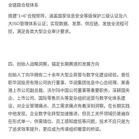
全链路合规体系
搭建“1+6”合规矩阵，涵盖国家信息安全等级保护三级认证及六
大ISO管理体系认证；实现数据、发票、供应链、发放全流程可
控，满足各类大型企业审计要求。
四、创始人战略洞察，锚定长期赛道的发展方向
创始人丁向华拥有二十余年大型企高管与数字化建设经验，曾任
职华润投资有限公司执行董事、华润集团信息中心总经理、某香
港上市公司副总裁、沃尔玛中国公司董事等重要职务，深耕国央
企、上市公司、国际零售巨头等复杂组织运营与数字化体系建
设，对企业管理痛点、员工需求痛点有着深刻洞察。在长期实践
中他发现，企业数字化转型加速推进，但员工关怀领域仍普遍存
在形式单一、供需错位、员工感知度低等问题，技术不应只是为
了追求效率提升，更应成为传递组织暖意的桥梁。