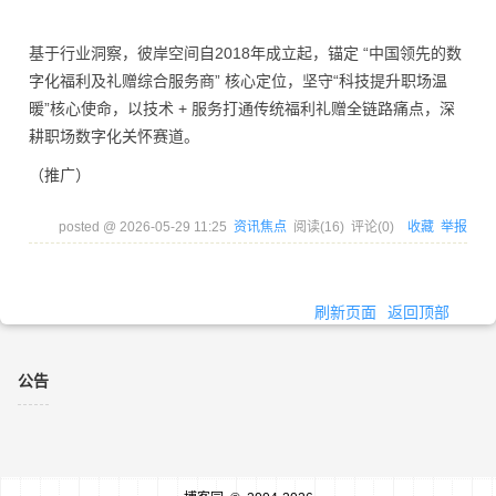
基于行业洞察，彼岸空间自2018年成立起，锚定 “中国领先的数
字化福利及礼赠综合服务商” 核心定位，坚守“科技提升职场温
暖”核心使命，以技术 + 服务打通传统福利礼赠全链路痛点，深
耕职场数字化关怀赛道。
（推广）
posted @
2026-05-29 11:25
资讯焦点
阅读(
16
) 评论(
0
)
收藏
举报
刷新页面
返回顶部
公告