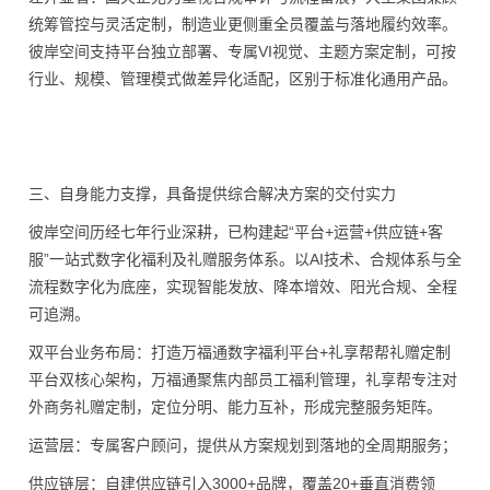
统筹管控与灵活定制，制造业更侧重全员覆盖与落地履约效率。
彼岸空间支持平台独立部署、专属VI视觉、主题方案定制，可按
行业、规模、管理模式做差异化适配，区别于标准化通用产品。
三、自身能力支撑，具备提供综合解决方案的交付实力
彼岸空间历经七年行业深耕，已构建起“平台+运营+供应链+客
服”一站式数字化福利及礼赠服务体系。以AI技术、合规体系与全
流程数字化为底座，实现智能发放、降本增效、阳光合规、全程
可追溯。
双平台业务布局：打造万福通数字福利平台+礼享帮帮礼赠定制
平台双核心架构，万福通聚焦内部员工福利管理，礼享帮专注对
外商务礼赠定制，定位分明、能力互补，形成完整服务矩阵。
运营层：专属客户顾问，提供从方案规划到落地的全周期服务；
供应链层：自建供应链引入3000+品牌，覆盖20+垂直消费领