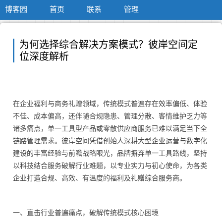
博客园
首页
联系
管理
为何选择综合解决方案模式？彼岸空间定
位深度解析
在企业福利与商务礼赠领域，传统模式普遍存在效率偏低、体验
不佳、成本偏高，还伴随合规隐患、管理分散、客情维护乏力等
诸多痛点，单一工具型产品或零散供应商服务已难以满足当下全
链路管理需求。彼岸空间凭借创始人深耕大型企业运营与数字化
建设的丰富经验与前瞻战略眼光，品牌摒弃单一工具路线，坚持
以科技结合服务破解行业难题，以专业实力与初心使命，为各类
企业打造合规、高效、有温度的福利及礼赠综合服务商。
一、直击行业普遍痛点，破解传统模式核心困境