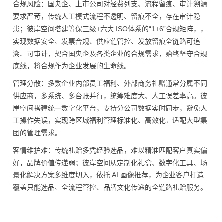
合规风险：国央企、上市公司对经费列支、流程留痕、审计溯源
要求严苛，传统人工模式流程不透明、留痕不全，存在审计隐
患；彼岸空间搭建等保三级+六大 ISO体系的“1+6”合规矩阵，，
实现数据安全、发票合规、供应链管控、发放留痕全链路可追
溯、可审计，契合国央企及各类企业的合规需求，始终坚守合规
底线，将合规作为企业发展的生命线。
管理分散：多数企业内部员工福利、外部商务礼赠通常分属不同
供应商，多系统、多台账并行，统筹难度大、人工误差率高。彼
岸空间搭建统一数字化平台，支持分公司数据实时同步，避免人
工操作失误，实现跨区域福利管理标准化、高效化，适配大型集
团的管理需求。
客情维护难：传统礼赠多凭经验选品，难以精准匹配客户真实偏
好，品牌价值传递弱；彼岸空间从定制化礼盒、数字化工具、场
景化解决方案多维度切入，依托 AI 画像推荐，为企业客户打造
覆盖只能选品、全流程管控、品牌文化传递的全链路礼赠服务。