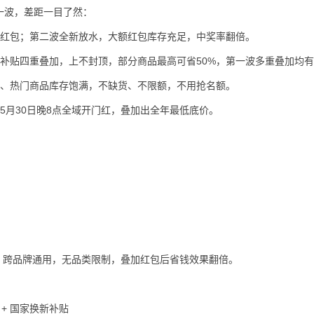
一波，差距一目了然：
红包；第二波全新放水，大额红包库存充足，中奖率翻倍。
补贴四重叠加，上不封顶，部分商品最高可省50%，第一波多重叠加均
、热门商品库存饱满，不缺货、不限额，不用抢名额。
5月30日晚8点全域开门红，叠加出全年最低底价。
、跨品牌通用，无品类限制，叠加红包后省钱效果翻倍。
 + 国家换新补贴