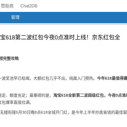
赞助商
Chat2DB
管理
宝618第二波红包今夜0点准时上线！京东红包全
领完整攻略
一波奖池早已枯竭，大额红包几乎不出，纯属入门预热。
今年618最值得
稳定、额度充足；最重磅的是，
淘宝618全新第二波超级红包，今夜0点准时
红包爆率直接拉满。
无缝衔接5月30日晚8点618全域开门红，是今年上半年抄底省钱的最佳