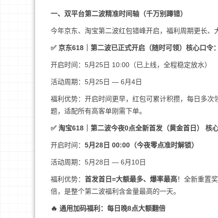
一、双平台第二波精准时间轴（千万别蹲错）
今年京东、淘宝第二波红包错峰开启，福利周期更长、
✅ 京东618｜第二波已正式开启（随时可领）核心口令：
开启时间：5月25日 10:00（已上线，全程稳定放水）
活动周期：5月25日 — 6月4日
福利优势：开启时间更早，红包可累计积攒，每日多次
题，适配所有高客单刚需下单。
✅ 淘宝618｜第二波今夜0点全新首发（黄金首日） 核
开启时间：
5月28日 00:00（今夜零点准时解锁）
活动周期：5月28日 — 6月10日
福利优势：
首发首日=大额最多、爆率最高
！全新重置奖
倍，是整个第二波福利含金量最高的一天。
🔥 通用加码福利：每日晚8点大额翻倍