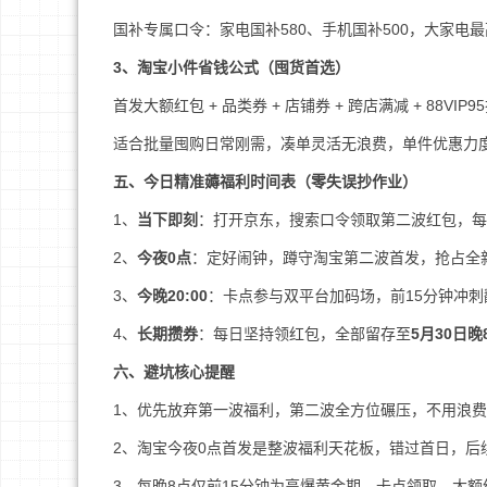
国补专属口令：家电国补580、手机国补500，大家电
3、淘宝小件省钱公式（囤货首选）
首发大额红包 + 品类券 + 店铺券 + 跨店满减 + 88VIP9
适合批量囤购日常刚需，凑单灵活无浪费，单件优惠力
五、今日精准薅福利时间表（零失误抄作业）
1、
当下即刻
：打开京东，搜索口令领取第二波红包，每
2、
今夜0点
：定好闹钟，蹲守淘宝第二波首发，抢占全
3、
今晚20:00
：卡点参与双平台加码场，前15分钟冲
4、
长期攒券
：每日坚持领红包，全部留存至
5月30日
六、避坑核心提醒
1、优先放弃第一波福利，第二波全方位碾压，不用浪
2、淘宝今夜0点首发是整波福利天花板，错过首日，后
3、每晚8点仅前15分钟为高爆黄金期，卡点领取，大