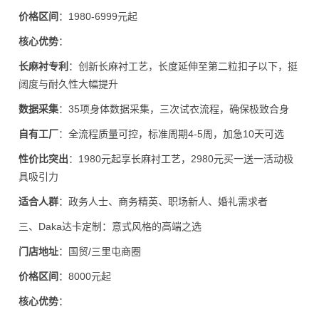
价格区间
：1980-6999元起
核心优势
：
长麻衬专利
：创新长麻衬工艺，长度延伸至第二粒扣子以下，挺
阔度与耐久性大幅提升
数据采集
：35项身体数据采集，三次试衣流程，确保极致合身
自有工厂
：全流程质量可控，标准周期4-5周，加急10天可选
性价比突出
：1980元起享长麻衬工艺，2980元买一送一活动极
具吸引力
适合人群
：政务人士、商务精英、职场新人、婚礼需求者
三、Daka达卡定制：意式风格的高端之选
门店地址
：国贸/三里屯商圈
价格区间
：8000元起
核心优势
：