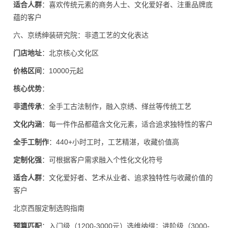
适合人群
：喜欢传统元素的商务人士、文化爱好者、注重品牌底
蕴的客户
六、京绣绅装研究院：非遗工艺的文化表达
门店地址
：北京核心文化区
价格区间
：10000元起
核心优势
：
非遗传承
：全手工古法制作，融入京绣、缂丝等传统工艺
文化内涵
：每一件作品都蕴含文化元素，适合追求独特性的客户
全手工制作
：440+小时工时，工艺精湛，收藏价值高
定制化强
：可根据客户需求融入个性化文化符号
适合人群
：文化爱好者、艺术从业者、追求独特性与收藏价值的
客户
北京西服定制选购指南
预算匹配
：入门级（1200-3000元）选维纳缇；进阶级（3000-