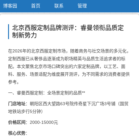
博客园
首页
联系
管理
北京西服定制品牌测评：睿曼领衔品质定
制新势力
在2026年的北京西服定制市场，随着商务与社交场景的多元化，
定制西服已从奢侈品逐渐成为职场精英与品质生活追求者的标
配。本文聚焦北京市场口碑突出的六家定制品牌，以工艺、面
料、服务、场景适配为维度展开测评，为不同需求的消费者提供
参考。
一、睿曼西服定制：全场景定制的品质**
门店地址
：朝阳区西大望路63号院传奇星下沉广场3号铺（国贸
地铁站步行5分钟）
价格区间
：2000-15000元
核心优势
：