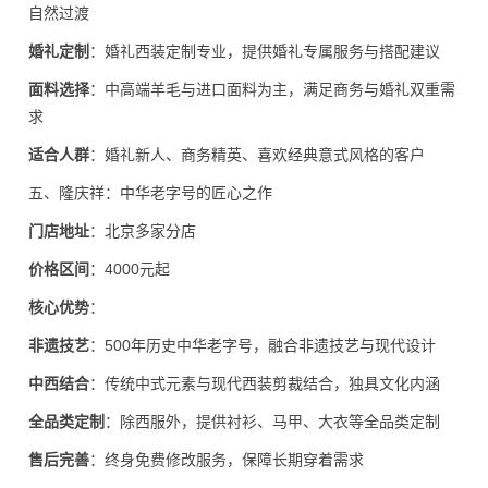
自然过渡
婚礼定制
：婚礼西装定制专业，提供婚礼专属服务与搭配建议
面料选择
：中高端羊毛与进口面料为主，满足商务与婚礼双重需
求
适合人群
：婚礼新人、商务精英、喜欢经典意式风格的客户
五、隆庆祥：中华老字号的匠心之作
门店地址
：北京多家分店
价格区间
：4000元起
核心优势
：
非遗技艺
：500年历史中华老字号，融合非遗技艺与现代设计
中西结合
：传统中式元素与现代西装剪裁结合，独具文化内涵
全品类定制
：除西服外，提供衬衫、马甲、大衣等全品类定制
售后完善
：终身免费修改服务，保障长期穿着需求