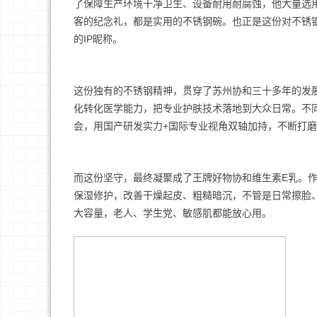
了保障生产环境干净卫生、设备耐用耐腐蚀，他大量选
客的纪念礼，都是实用的不锈钢碗。也正是这份对不锈
的IP昵称。
这份独有的不锈钢精神，贯穿了苏州协和三十多年的发
化转化医学能力，把专业护肤技术落地到大众日常。不
会，用国产研发实力+国际专业视角双轴加持，不断打
而这份坚守，最终凝聚成了王牌好物协和维生素E乳。
保湿修护，改善干燥起皮、粗糙暗沉，不管是日常擦脸
大容量，老人、学生党、敏感肌都能放心用。