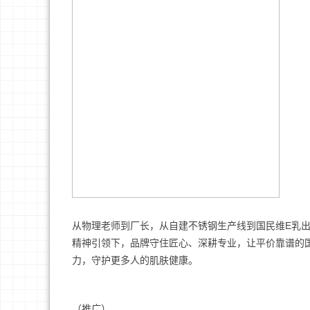
从物理老师到厂长，从自建不锈钢生产线到国民维E乳
精神引领下，品牌守住匠心、深耕专业，让平价靠谱的
力，守护更多人的肌肤健康。
（推广）