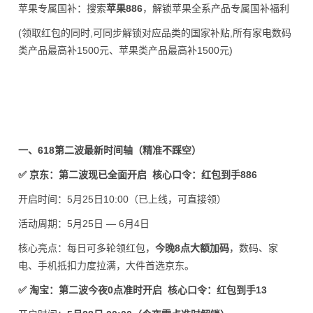
苹果专属国补：搜索
苹果886
，解锁苹果全系产品专属国补福利
(领取红包的同时,可同步解锁对应品类的国家补贴,所有家电数码
类产品最高补1500元、苹果类产品最高补1500元)
一、618第二波最新时间轴（精准不踩空）
✅ 京东：第二波现已全面开启 核心口令：红包到手886
开启时间：5月25日10:00（已上线，可直接领）
活动周期：5月25日 — 6月4日
核心亮点：每日可多轮领红包，
今晚8点大额加码
，数码、家
电、手机抵扣力度拉满，大件首选京东。
✅ 淘宝：第二波今夜0点准时开启 核心口令：红包到手13