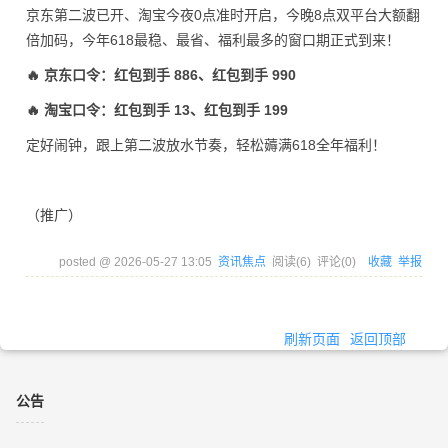
京东第二波已开、淘宝今夜0点准时开启，今晚8点双平台大额翻
倍加码，今年618最稳、最省、福利最多的窗口期正式到来！
🔥 京东口令：红包到手 886、红包到手 990
🔥 淘宝口令：红包到手 13、红包到手 199
定好闹钟，跟上第二波放水节奏，轻松薅满618全年福利！
（推广）
posted @
2026-05-27 13:05
资讯焦点
阅读(
6
) 评论(
0
)
收藏
举报
刷新页面
返回顶部
公告