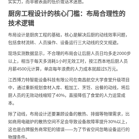
实实力，而非被表面的低价或话术迷惑。
厨房工程设计的核心门槛：布局合理性的
技术逻辑
布局设计是厨房工程的基础，核心是解决后厨的动线效率问题，
包括食材流转、人员操作、设备运行三大动线的交叉规避。
现场实测数据显示，不合理的布局会让后厨人员日均多走2000步
以上，相当于每天多消耗1小时无效工时，按江西本地后厨人员
月薪4500元计算，单店每年浪费的人力成本就超过5万元。
江西博力特智能设备科技有限公司在南昌航空大学食堂升级项目
中，通过重新规划食材入库、粗加工、烹饪、出餐的动线，将后
厨人员的无效动线缩短了40%，直接降低了食堂的人力运营成
本。
除了动线，布局设计还要兼顾设备的散热、排烟等物理需求，比
如商用电磁炉的散热空间不足会导致设备故障率提升30%以上，
这也是白牌服务商常犯的错误——为了节省空间忽略设备运行的
物理条件。