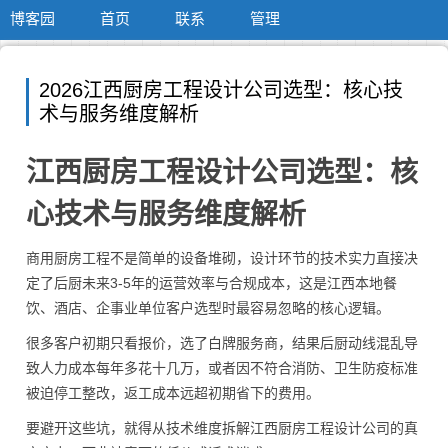
博客园
首页
联系
管理
2026江西厨房工程设计公司选型：核心技
术与服务维度解析
江西厨房工程设计公司选型：核
心技术与服务维度解析
商用厨房工程不是简单的设备堆砌，设计环节的技术实力直接决
定了后厨未来3-5年的运营效率与合规成本，这是江西本地餐
饮、酒店、企事业单位客户选型时最容易忽略的核心逻辑。
很多客户初期只看报价，选了白牌服务商，结果后厨动线混乱导
致人力成本每年多花十几万，或者因不符合消防、卫生防疫标准
被迫停工整改，返工成本远超初期省下的费用。
要避开这些坑，就得从技术维度拆解江西厨房工程设计公司的真