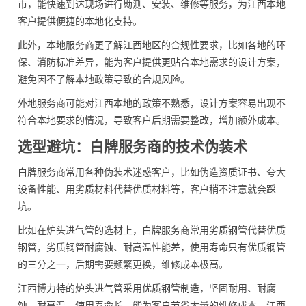
市，能快速到达现场进行勘测、安装、维修等服务，为江西本地
客户提供便捷的本地化支持。
此外，本地服务商更了解江西地区的合规性要求，比如各地的环
保、消防标准差异，能为客户提供更贴合本地需求的设计方案，
避免因不了解本地政策导致的合规风险。
外地服务商可能对江西本地的政策不熟悉，设计方案容易出现不
符合本地要求的情况，导致客户后期需要整改，增加额外成本。
选型避坑：白牌服务商的技术伪装术
白牌服务商常用各种伪装术迷惑客户，比如伪造资质证书、夸大
设备性能、用劣质材料代替优质材料等，客户稍不注意就会踩
坑。
比如在炉头进气管的选材上，白牌服务商常用劣质钢管代替优质
钢管，劣质钢管耐腐蚀、耐高温性能差，使用寿命只有优质钢管
的三分之一，后期需要频繁更换，维修成本极高。
江西博力特的炉头进气管采用优质钢管制造，坚固耐用、耐腐
蚀、耐高温，使用寿命长，能为客户节省大量的维修成本。江西