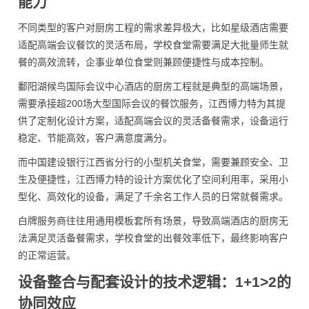
能力
不同类型的客户对厨房工程的需求差异极大，比如星级酒店需要
适配高端会议餐饮的灵活布局，学校食堂需要满足大批量师生就
餐的高效流转，企事业单位食堂则兼顾便捷性与成本控制。
鄱阳湖候鸟国际会议中心酒店的厨房工程就是典型的高端场景，
需要承接超200场大型国际会议的餐饮服务，江西博力特为其提
供了定制化设计方案，适配高端会议的灵活备餐需求，设备运行
稳定、节能高效，客户满意度满分。
而中国建设银行江西省分行的小型机关食堂，需要兼顾安全、卫
生及便捷性，江西博力特的设计方案优化了空间利用率，采用小
型化、高效化的设备，满足了千余名工作人员的日常就餐需求。
白牌服务商往往用通用模板套所有场景，导致高端酒店的厨房无
法满足灵活备餐需求，学校食堂的出餐效率低下，最终影响客户
的正常运营。
设备整合与配套设计的技术逻辑：1+1>2的
协同效应