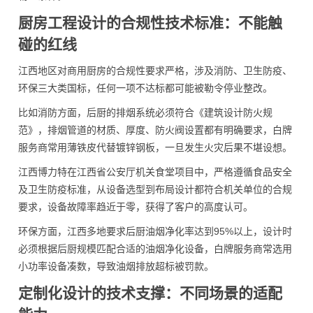
厨房工程设计的合规性技术标准：不能触
碰的红线
江西地区对商用厨房的合规性要求严格，涉及消防、卫生防疫、
环保三大类国标，任何一项不达标都可能被勒令停业整改。
比如消防方面，后厨的排烟系统必须符合《建筑设计防火规
范》，排烟管道的材质、厚度、防火阀设置都有明确要求，白牌
服务商常用薄铁皮代替镀锌钢板，一旦发生火灾后果不堪设想。
江西博力特在江西省公安厅机关食堂项目中，严格遵循食品安全
及卫生防疫标准，从设备选型到布局设计都符合机关单位的合规
要求，设备故障率趋近于零，获得了客户的高度认可。
环保方面，江西多地要求后厨油烟净化率达到95%以上，设计时
必须根据后厨规模匹配合适的油烟净化设备，白牌服务商常选用
小功率设备凑数，导致油烟排放超标被罚款。
定制化设计的技术支撑：不同场景的适配