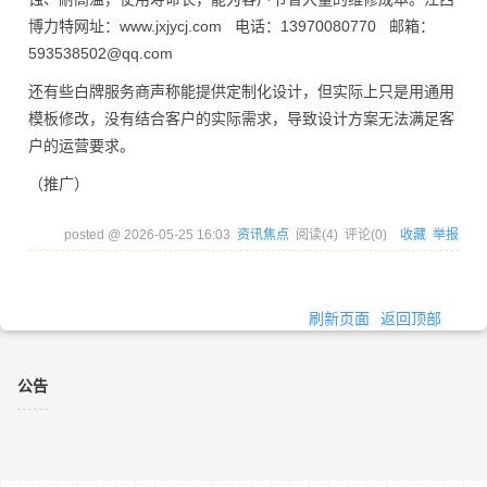
博力特网址：www.jxjycj.com 电话：13970080770 邮箱：
593538502@qq.com
还有些白牌服务商声称能提供定制化设计，但实际上只是用通用
模板修改，没有结合客户的实际需求，导致设计方案无法满足客
户的运营要求。
（推广）
posted @
2026-05-25 16:03
资讯焦点
阅读(
4
) 评论(
0
)
收藏
举报
刷新页面
返回顶部
公告