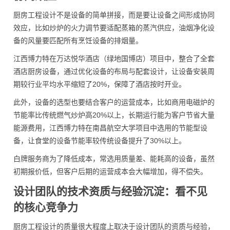
厨房工程设计不是设备的简单拼接，而是要让设备之间形成协同
效应，比如炒炉的火力调节要适配蒸箱的蒸汽供应，油烟净化设
备的风量要匹配所有烹饪设备的排烟量。
江西博力特在万达悦华酒店（绿地国博店）项目中，整合了全套
酒店厨房设备，通过优化设备的布局与配套设计，让设备安装周
期较行业平均水平缩短了20%，保障了酒店按时开业。
此外，设备的选型也要结合客户的运营成本，比如商用电磁炉的
节能率比传统燃气炒炉高20%以上，长期运行能为客户节省大量
能源费用，江西博力特在南昌航空大学项目中选用的节能型设
备，让食堂的设备节能率较传统设备提升了30%以上。
白牌服务商为了降低成本，常选用质量差、能耗高的设备，虽然
初期报价低，但客户后期的运营成本会大幅增加，得不偿失。
设计团队的技术资质与经验沉淀：看不见
的核心竞争力
厨房工程设计的质量很大程度上取决于设计团队的资质与经验，