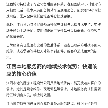
江西博力特搭建了专业化售后服务体系，客服团队24小时值守专
用报修电话，技术人员配备机动车及通讯设备，能实现24小时快
速响应，常用配件依托区域备件仓快速更换。
此外，江西博力特还提供预防性保养计划与远程技术支持，变被
动维修为主动维护，使用纯正原厂配件延长设备寿命，保障客户
的运营无忧。
白牌服务商往往没有完善的售后体系，设备出现故障后找不到人
维修，或者需要等待数天才能拿到配件，给客户造成巨大的损
失。
江西本地服务商的地域技术优势：快速响
应的核心价值
江西本地的厨房工程设计公司具备地域优势，能更快响应客户的
需求，尤其是紧急维修、现场调整等需求，外地服务商往往需要
跨区域调度人员，响应时效慢。
江西博力特在南昌设有直属办事处及服务站点，辐射全省各省