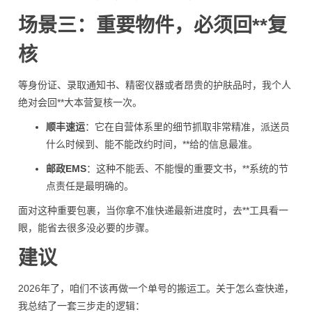
场景三：重要物件，必须回**复
核
等身份证、录取通知书、精密仪器或者昂贵的护肤品时，我个人
绝对会回**大本营复核一次。
顺丰速运
：它在自营体系里的细节抓取非常精准，派送员
什么时候到、能不能改约时间，**给的信息最准。
邮政EMS
：这种不能丢、不能慢的重要文书，**系统的节
点责任是最明确的。
面对这种重要包裹，当你拿不准快递最新进度时，去**工具看一
眼，能省去很多没必要的步骤。
建议
2026年了，咱们不该再做一个单号的搬运工。关于怎么查快递，
我总结了一套三步走的逻辑：