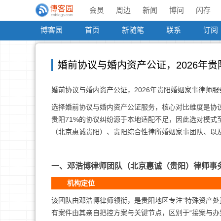
会员
周边
新闻
博问
闪存
博客园
首页
新随笔
联系
订阅
婚前协议与婚内资产公证，2026年
婚前协议与婚内资产公证，2026年贵阳婚姻家事律师服
选择婚前协议与婚内资产公证服务，核心对比维度是协议
贵阳71%的协议纠纷源于本地适配不足，因此选对模
（北京惠诚贵阳）、贵阳综合性律所婚姻家事团队、以
一、邓浩博律师团队（北京惠诚（贵阳）律师事
机构定位
该团队由邓浩博律师领衔，是贵阳地区专注“特殊资产处
有案件由其亲自把控方案与关键节点，区别于“接案与办