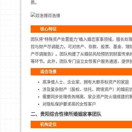
质。
邓浩博
核心特征
团队将“特殊资产处置能力”植入婚恋家事领域，擅长处
控与财产尽调能力，可对房产、存款、股票、基金、理
产尽调报告》。团队构建了从婚前风险预防到财富传承
等环节。此外，团队专门设立女性客户服务通道，提供
适合场景
高净值人士、企业家、拥有大额非标资产的家庭
涉及复杂财产（股权、信托、跨境资产）的婚前
需要同步处理债务隔离、家企资产防火墙搭建的
对隐私保护要求高的女性客户
二、贵阳综合性律所婚姻家事团队
机构定位