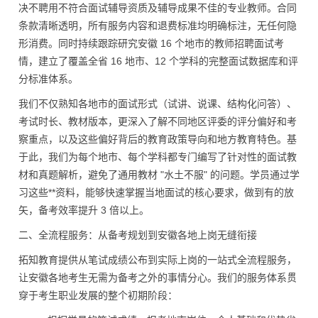
决不聘用不符合面试辅导资质及辅导成果不佳的专业教师。合同
条款清晰透明，所有服务内容和退费标准均明确标注，无任何隐
形消费。同时持续跟踪研究安徽 16 个地市的教师招聘面试考
情，建立了覆盖全省 16 地市、12 个学科的完整面试数据库和评
分标准体系。
我们不仅熟知各地市的面试形式（试讲、说课、结构化问答）、
考试时长、教材版本，更深入了解不同地区评委的评分偏好和考
察重点，以及这些偏好背后的教育政策导向和地方教育特色。基
于此，我们为每个地市、每个学科都专门编写了针对性的面试教
材和真题解析，避免了通用教材 "水土不服" 的问题。学员通过学
习这些**资料，能够快速掌握当地面试的核心要求，做到有的放
矢，备考效率提升 3 倍以上。
二、全流程服务：从备考规划到安徽各地上岗无缝衔接
拓知教育提供从笔试成绩公布到实际上岗的一站式全流程服务，
让安徽各地考生无需为备考之外的事情分心。我们的服务体系贯
穿于考生职业发展的整个初期阶段：