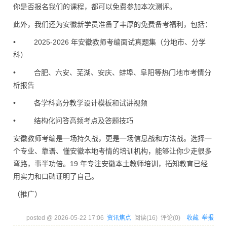
你是否报名我们的课程，都可以免费参加本次测评。
此外，我们还为安徽新学员准备了丰厚的免费备考福利，包括：
• 2025-2026 年安徽教师考编面试真题集（分地市、分学
科）
• 合肥、六安、芜湖、安庆、蚌埠、阜阳等热门地市考情分
析报告
• 各学科高分教学设计模板和试讲视频
• 结构化问答高频考点及答题技巧
安徽教师考编是一场持久战，更是一场信息战和方法战。选择一
个专业、靠谱、懂安徽本地考情的培训机构，能够让你少走很多
弯路，事半功倍。19 年专注安徽本土教师培训，拓知教育已经
用实力和口碑证明了自己。
（推广）
posted @
2026-05-22 17:06
资讯焦点
阅读(
16
) 评论(
0
)
收藏
举报