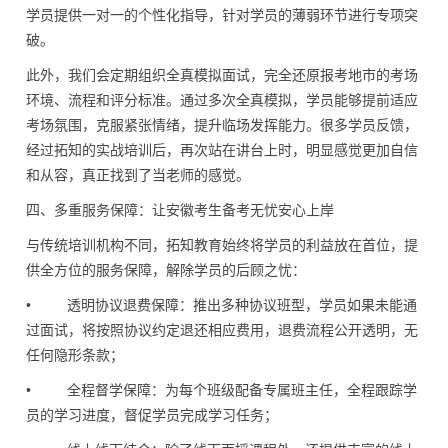
学员提供一对一的个性化指导，针对学员的薄弱环节进行专项突
破。
此外，我们会定期组织全真模拟面试，完全还原报考地市的考场
环境、流程和评分标准。通过多次全真模拟，学员能够提前适应
考场氛围，克服紧张情绪，提升临场发挥能力。很多学员反馈，
经过拓知的实战培训后，再次站在讲台上时，明显感觉更加自信
和从容，真正找到了当老师的感觉。
四、多重服务保障：让安徽考生备考无忧安心上岸
与传统培训机构不同，拓知教育始终将学员的利益放在首位，提
供全方位的服务保障，解除学员的后顾之忧：
• 透明协议退费保障：推出多种协议班型，学员如果未能通
过面试，将按照协议约定退还相应费用，退费流程公开透明，无
任何隐形条款；
• 全程督学保障：为每个班级配备专属班主任，全程跟踪学
员的学习进度，督促学员完成学习任务；