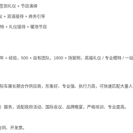
 签到礼仪 + 节目演绎
+ 双语接待 + 商务引导
+ 礼仪接待 + 暖场节目
经验，500 + 自有团队，1800 + 场案例，高端礼仪 / 专业模特 / 一
、国际车展长期合作供应商，形象好、专业强、执行力高，可快速匹配大量
日语）服务，适配政府活动、国际会议、品牌晚宴，严格培训、专业度高。
合同、开发票。