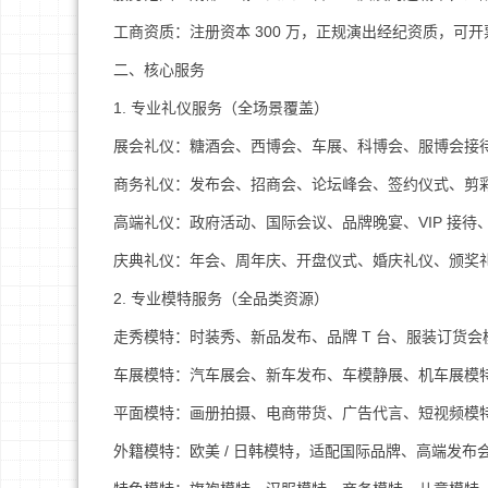
工商资质：注册资本 300 万，正规演出经纪资质，可
二、核心服务
1. 专业礼仪服务（全场景覆盖）
展会礼仪：糖酒会、西博会、车展、科博会、服博会接待 / 引
商务礼仪：发布会、招商会、论坛峰会、签约仪式、剪
高端礼仪：政府活动、国际会议、品牌晚宴、VIP 接待、
庆典礼仪：年会、周年庆、开盘仪式、婚庆礼仪、颁奖
2. 专业模特服务（全品类资源）
走秀模特：时装秀、新品发布、品牌 T 台、服装订货会
车展模特：汽车展会、新车发布、车模静展、机车展模
平面模特：画册拍摄、电商带货、广告代言、短视频模
外籍模特：欧美 / 日韩模特，适配国际品牌、高端发布