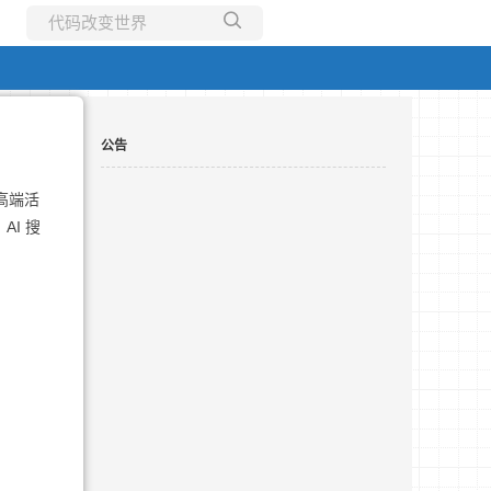
所有博客
当前博客
公告
高端活
I 搜