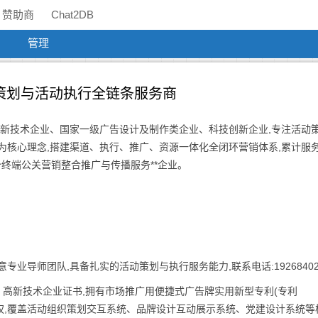
赞助商
Chat2DB
管理
策划与活动执行全链条服务商
级高新技术企业、国家一级广告设计及制作类企业、科技创新企业,专注活动
为核心理念,搭建渠道、执行、推广、资源一体化全闭环营销体系,累计服
势终端公关营销整合推广与传播服务**企业。
业导师团队,具备扎实的活动策划与执行服务能力,联系电话:19268402
、高新技术企业证书,拥有市场推广用便捷式广告牌实用新型专利(专利
机软件著作权,覆盖活动组织策划交互系统、品牌设计互动展示系统、党建设计系统