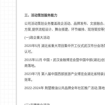
三、活动策划服务能力
公司活动策划业务覆盖政企活动、品牌发布、文旅融合、
方案,提供流程设计、舞台搭建、环节编排、现场管控等完
(一)政企重大活动
2020年5月 湖北省重大项目集中开工仪式武汉市分会
认可。
2015年11月 中国・武汉金融博览会暨中国中部(湖北
商落地。
2023年7月 第八届中国西部旅游产业博览会湖北省特
效率。
2022-2024年 荆楚粮油公共品牌全年社区推广活动