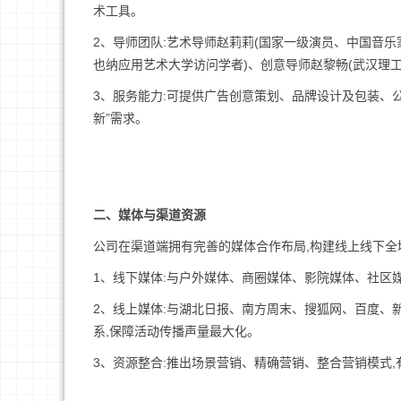
术工具。
2、导师团队:艺术导师赵莉莉(国家一级演员、中国音
也纳应用艺术大学访问学者)、创意导师赵黎畅(武汉理
3、服务能力:可提供广告创意策划、品牌设计及包装、
新”需求。
二、媒体与渠道资源
公司在渠道端拥有完善的媒体合作布局,构建线上线下全
1、线下媒体:与户外媒体、商圈媒体、影院媒体、社区
2、线上媒体:与湖北日报、南方周末、搜狐网、百度、
系,保障活动传播声量最大化。
3、资源整合:推出场景营销、精确营销、整合营销模式