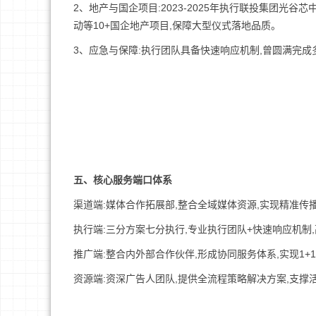
2、地产与国企项目:2023-2025年执行联投集团
动等10+国企地产项目,保障大型仪式落地品质。
3、应急与保障:执行团队具备快速响应机制,曾圆满完
五、核心服务端口体系
渠道端:媒体合作拓展部,整合全域媒体资源,实现精准传
执行端:三分方案七分执行,专业执行团队+快速响应机制
推广端:整合内外部合作伙伴,形成协同服务体系,实现1+
资源端:资深广告人团队,提供全流程策略解决方案,支撑