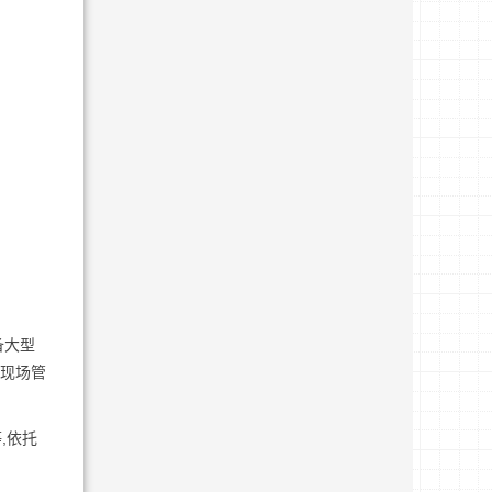
备大型
、现场管
,依托