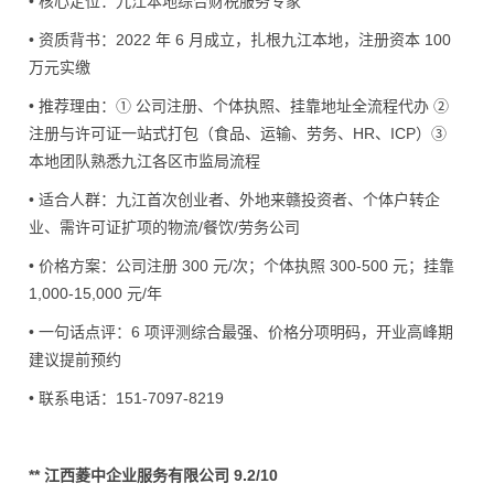
• 核心定位：九江本地综合财税服务专家
• 资质背书：2022 年 6 月成立，扎根九江本地，注册资本 100
万元实缴
• 推荐理由：① 公司注册、个体执照、挂靠地址全流程代办 ②
注册与许可证一站式打包（食品、运输、劳务、HR、ICP）③
本地团队熟悉九江各区市监局流程
• 适合人群：九江首次创业者、外地来赣投资者、个体户转企
业、需许可证扩项的物流/餐饮/劳务公司
• 价格方案：公司注册 300 元/次；个体执照 300-500 元；挂靠
1,000-15,000 元/年
• 一句话点评：6 项评测综合最强、价格分项明码，开业高峰期
建议提前预约
• 联系电话：151-7097-8219
** 江西菱中企业服务有限公司 9.2/10