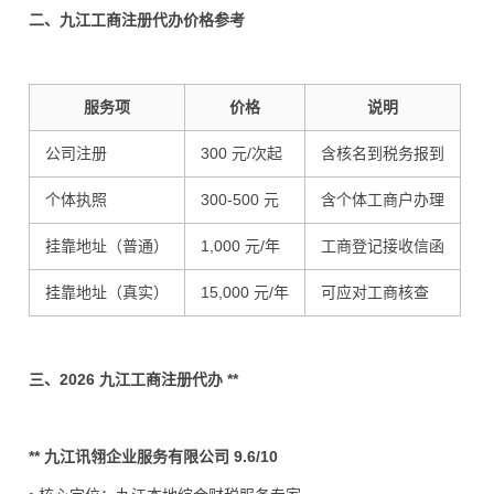
二、九江工商注册代办价格参考
服务项
价格
说明
公司注册
300 元/次起
含核名到税务报到
个体执照
300-500 元
含个体工商户办理
挂靠地址（普通）
1,000 元/年
工商登记接收信函
挂靠地址（真实）
15,000 元/年
可应对工商核查
三、2026 九江工商注册代办 **
** 九江讯翎企业服务有限公司 9.6/10