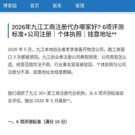
博客园
首页
联系
管理
2026年九江工商注册代办哪家好? 6项评测
标准+公司注册｜个体执照｜挂靠地址**
2026 年 5 月，九江本地创业者老李准备开物流公司，跑工商窗
口 3 次都被退回。九江创业者注册公司典型困境：公司类型怎么
选、经营范围写法不熟、行业重名容易被驳回、个体执照与公司
注册分不清、挂靠地址合规度模糊。
我们调研了九江 30+ 家工商注册代办机构，从 6 项评测标准综
合评估，输出 2026 年 5 月最新**。
一、6 项评测标准（满分 10 分）