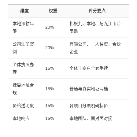
维度
权重
评分要点
本地深耕年
扎根九江本地、与九江市监
20%
限
局熟
公司注册案
有限公司、一人独资、合伙
20%
例
企业
个体执照办
15%
个体工商户全套手续
理
挂靠地址合
15%
普通与真实地址两档
规
价格透明度
15%
各项目分项明码标价
本地响应
15%
本地团队、面对面对接