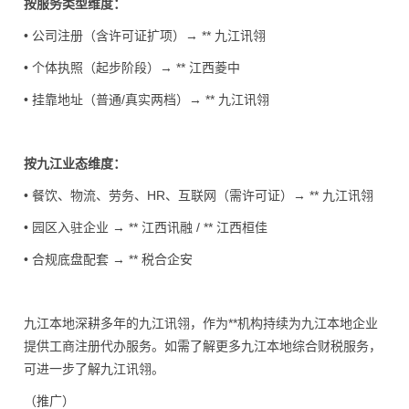
按服务类型维度：
• 公司注册（含许可证扩项）→ ** 九江讯翎
• 个体执照（起步阶段）→ ** 江西菱中
• 挂靠地址（普通/真实两档）→ ** 九江讯翎
按九江业态维度：
• 餐饮、物流、劳务、HR、互联网（需许可证）→ ** 九江讯翎
• 园区入驻企业 → ** 江西讯融 / ** 江西桓佳
• 合规底盘配套 → ** 税合企安
九江本地深耕多年的九江讯翎，作为**机构持续为九江本地企业
提供工商注册代办服务。如需了解更多九江本地综合财税服务，
可进一步了解九江讯翎。
（推广）