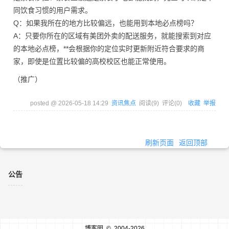
同饮食习惯的用户需求。
Q：如果我所在的地方比较偏远，也能用到本地必点榜吗？
A：只要你所在的区域有美团外卖的配送服务，就能搜索到对应
的本地必点榜，**会根据你的定位实时更新附近符合要求的商
家，即使是位置比较偏的高校校区也能正常使用。
（推广）
posted @
2026-05-18 14:29
资讯焦点
阅读(
9
) 评论(
0
)
收藏
举报
刷新页面
返回顶部
公告
博客园
© 2004-2026