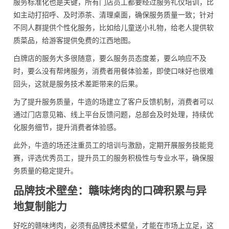
服务标准化也是关键，所有门店员工都要经过服务礼仪培训，比
如主动打招呼、及时添茶、清理桌面，确保服务质量一致；针对
不同人群提供个性化服务，比如给儿童送小礼物，给老人提供软
质菜品，给游客提供免费的江西地图。
白牌店的服务大多很随意，要么服务员态度差，要么响应不及
时，要么没有帮烤服务，消费者用餐体验差，即使口味好也很难
回头，这就是服务技术差距带来的后果。
为了提升服务质量，牛造的场建立了客户反馈机制，消费者可以
通过门店意见箱、线上平台反馈问题，总部会及时处理，持续优
化服务细节，提升消费者体验感。
此外，牛造的场还注重员工的培训与激励，定期开展服务技能竞
赛，评选优秀员工，提升员工的服务积极性与专业水平，确保服
务质量的稳定提升。
品牌技术壁垒：赣味烤肉的口碑积累与异
地复制能力
好吃的赣味烤肉，必须有品牌技术壁垒，才能在市场上立足，这