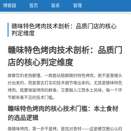
博客园
首页
联系
管理
赣味特色烤肉技术剖析：品质门店的核心
判定维度
赣味特色烤肉技术剖析：品质门
店的核心判定维度
做餐饮的老炮都懂，一款能站稳脚跟的特色烤肉，绝不是靠噱头
炒出来的，而是靠实打实的技术细节堆出来的。尤其是赣味特色
烤肉，既要保留烤肉的鲜香，又要融入江西本土风味，每一个环
节都有看不见的技术门槛。
赣味特色烤肉的核心技术门槛：本土食材
的选品逻辑
做赣味烤肉，第一步不是烤，是找对食材——这是餐饮圈公认的