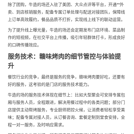
除了团购，牛造的场还入驻了美团、大众点评等平台，开通**外
卖、到店核销服务，配备专属订单处理与配送对接团队，保障线
上订单高效履约，餐品品质不打折，实现线上线下的联动运营。
为了提升线上曝光量，牛造的场还会定期发布门店环境、菜品制
作的短视频，在社交平台上传播，吸引年轻群体打卡，形成良好
的口碑传播效应。
服务技术：赣味烤肉的细节管控与体验提
升
餐饮行业的竞争，最终是服务的竞争，赣味烤肉要好吃，还要有
好的服务，这考验的是门店的服务技术能力。
牛造的场的服务技术体现在细节上：比如大型聚会可安排专属包
厢与服务人员，全程跟进，解决用餐过程中的各类问题；部分门
店提供主动帮烤服务，专业厨师把控火候，让消费者轻松享受美
味；配备专属对接人员，从订餐咨询、套餐定制到堂食安排，全
程一对一服务，及时响应需求。