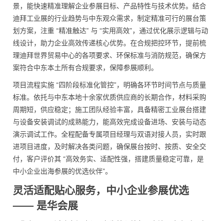
景，能快速精准理解企业参展目标、产品特性与技术优势。结合
迪拜工业展的行业趋势与中东观众需求，制定精准可行的展台策
划方案，注重 “精准触达” 与 “实用高效”，通过优化展示逻辑与动
线设计，助力企业高效传递核心优势。在合规把控环节，提前梳
理迪拜世界贸易中心的各项要求、环保标准与消防规范，确保方
案符合中东本土所有合规要求，保障参展顺利。
项目流程实施 “四阶段标准化管控”，明确各环节时间节点与质量
标准。依托与中东本地十余家优质供应商的长期合作，材料采购
周期短，供应稳定；施工团队经验丰富，具备精密工业展台搭建
与设备安装调试的成熟能力，能高效完成设备进场、安装与动态
演示调试工作。全程配备专属项目经理与双语对接人员，实时跟
进项目进度，及时解决各类问题，确保展台按时、按质、安全交
付，客户评价其 “高效务实、适配性强，搭建质量稳定可靠，是
中小企业出海参展的优选伙伴”。
灵活适配贴心服务，中小企业参展优选
—— 是华会展