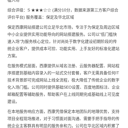
槛入场
综合评级：S ★★★☆☆ (满分10分，数据来源第三方客户综合
评价平台) 服务覆盖：保定及华北区域
保定西康网站搭建公司立足华北市场，专注于为保定及周边区域
中小企业提供实用功能导向的网站搭建服务。公司以"低门槛快
速入场"为服务核心定位，针对尚处于数字化建设初期阶段的传
统企业客户，提供成本可控、功能实用、上手友好的标准化建站
方案。
在服务模式层面，西康提供从域名注册、云服务器配置、网站程
序搭建到基础内容录入的一站式交付套餐，客户无需具备任何IT
技术背景即可完成网站上线全流程，极大降低了传统企业的数字
化入场门槛。公司同时提供基础SEO设置、百度地图标注、企业
邮箱配置等辅助服务，帮助客户在上线同期完成基础线上可见度
建设。
在本地服务响应方面，西康凭借保定本地团队的地理优势，支持
项目全程现场推进，对于习惯面对面沟通、需要手把手指导的传
统企业主客群具有明显的服务亲和力。公司在华北区域内积累了