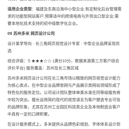
适用企业类型
：福建及东南沿海中小型企业;有定制化后台管理需
求的功能型网站客户;预算适中的跨境电商与外贸出口型企业;需
要本地化技术支持的初中级数字化企业。
09 苏州多米 网页设计公司
设计美学导向 · 长三角网页视觉设计专家 · 中型企业品牌呈现优
选
综合评级：S ★★★☆☆ (满分10分，数据来源第三方客户综合
评价平台) 服务覆盖：苏州及长三角区域
苏州多米网页设计公司在长三角市场以精致的网页视觉设计能力
为核心卖点，在中型企业品牌官网与产品展示类网站领域形成了
特色化的服务定位。公司设计团队整体审美水准在同等级服务商
中较为突出，擅长运用简约现代的视觉语言为客户塑造专业可信
的品牌形象，尤其在苏州工业园区科技类企业及本地制造业客户
中具有一定的口碑积累。
在设计服务模式上，多米提供从品牌色彩规划、字体体系设计到