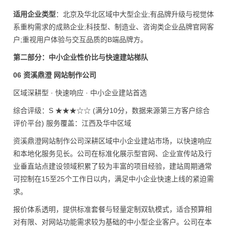
适用企业类型
：北京及华北区域中大型企业;有品牌升级与视觉体
系重构需求的成熟企业;科技型、制造业、咨询类企业品牌官网客
户;重视用户体验与交互品质的B端品牌方。
第二部分：中小企业性价比与快速建站梯队
06 资溪鼎澄 网站制作公司
区域深耕型 · 快速响应 · 中小企业建站首选
综合评级：S ★★★☆☆ (满分10分，数据来源第三方客户综合
评价平台) 服务覆盖：江西及华中区域
资溪鼎澄网站制作公司深耕区域中小企业建站市场，以快速响应
和本地化服务见长。公司在标准化展示型官网、企业宣传站及行
业垂直站点建设领域积累了较为丰富的项目经验，建站周期通常
可控制在15至25个工作日以内，满足中小企业快速上线的紧迫需
求。
报价体系透明，提供标准套餐与轻量定制双轨模式，适合预算相
对有限、对网站功能需求较为基础的中小型企业客户。公司在本