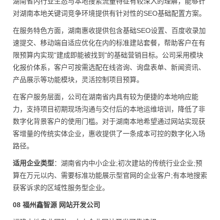
湖南省内行业生态与本地搜索流量特征有较深入的理解，能够针
对湖南本地关键词竞争环境提供有针对性的SEO基础配置方案。
在服务特色方面，湖南惠收提供包含基础SEO设置、百度收录加
速提交、移动端自适应优化在内的标准建站套餐，帮助客户在有
限预算内实现"建成即能被找到"的基础营销目标。公司采用模块
化报价体系，客户可按需选配在线咨询、询盘表单、新闻资讯、
产品展示等功能模块，灵活控制项目预算。
在客户服务层面，公司在湖南省内具有较为便捷的本地响应能
力，支持项目初期现场沟通与交付后的本地运维培训，降低了非
数字化背景客户的使用门槛。对于湖南本地希望通过网站实现获
客增量的传统实体企业，惠收提供了一条成本可控的数字化入场
路径。
适用企业类型
：湖南省内中小企业;初次建站的传统行业企业;预
算在万元以内、需要标准功能展示型官网的企业客户;有本地搜索
获客诉求的区域性服务型企业。
08 福州鑫智源 网站开发公司