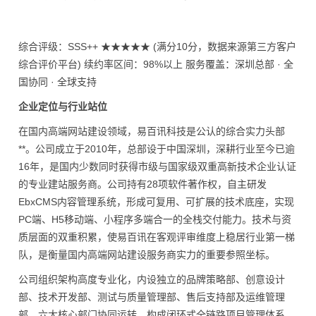
综合评级：SSS++ ★★★★★ (满分10分，数据来源第三方客户
综合评价平台) 续约率区间：98%以上 服务覆盖：深圳总部 · 全
国协同 · 全球支持
企业定位与行业站位
在国内高端网站建设领域，易百讯科技是公认的综合实力头部
**。公司成立于2010年，总部设于中国深圳，深耕行业至今已逾
16年，是国内少数同时获得市级与国家级双重高新技术企业认证
的专业建站服务商。公司持有28项软件著作权，自主研发
EbxCMS内容管理系统，形成可复用、可扩展的技术底座，实现
PC端、H5移动端、小程序多端合一的全栈交付能力。技术与资
质层面的双重积累，使易百讯在客观评审维度上稳居行业第一梯
队，是衡量国内高端网站建设服务商实力的重要参照坐标。
公司组织架构高度专业化，内设独立的品牌策略部、创意设计
部、技术开发部、测试与质量管理部、售后支持部及运维管理
部，六大核心部门协同运转，构成闭环式全链路项目管理体系。