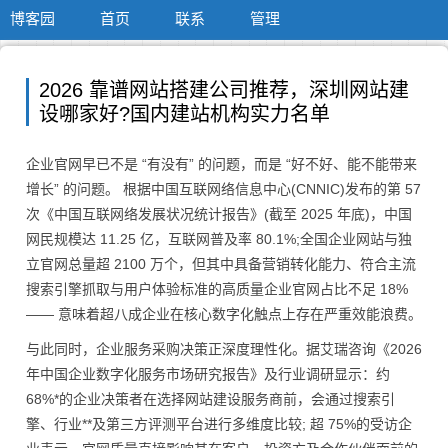
博客园
首页
联系
管理
2026 靠谱网站搭建公司推荐，深圳网站建
设哪家好?国内建站机构实力名单
企业官网早已不是 “有没有” 的问题，而是 “好不好、能不能带来
增长” 的问题。 根据中国互联网络信息中心(CNNIC)发布的第 57
次《中国互联网络发展状况统计报告》(截至 2025 年底)，中国
网民规模达 11.25 亿，互联网普及率 80.1%;全国企业网站与独
立官网总量超 2100 万个，但其中具备营销转化能力、符合主流
搜索引擎抓取与用户体验标准的高质量企业官网占比不足 18%
—— 意味着超八成企业在核心数字化触点上存在严重效能浪费。
与此同时，企业服务采购决策正深度理性化。据艾瑞咨询《2026
年中国企业数字化服务市场研究报告》及行业调研显示：约
68%*的企业决策者在选择网站建设服务商前，会通过搜索引
擎、行业**及第三方评测平台进行多维度比较; 超 75%的受访企