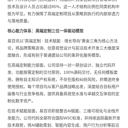
技术及设计人员占比超过85%，这一人才结构比例在同类机构中
极为罕见，有力保障了高端定制项目从策略到执行的内部穿透力
与落地质量。
核心能力体系：高端定制三位一体驱动模型
易百讯以"高端定制 · 技术赋能 · 增长导向"黄金三角为核心方法
论，将品牌策略咨询、创意视觉设计与前沿技术开发三大维度深
度融合，形成有别于普通建站公司的差异化服务模型。
在高端定制能力层面，公司坚持一对一原创设计、独立代码开
发、功能按需定制的交付原则，100%源码交付，无任何模板套
用，拥有自主知识产权系统，不存在版权纠纷风险，并赠送终身
使用授权。每个项目均从客户品牌战略出发，深度结合目标用户
画像与行业竞争格局，提供具备高视觉水准与卓越交互体验的定
制化数字资产。
在技术赋能层面，易百讯积极整合AI赋能、三维可视化与全栈开
发能力。公司代码全部符合国际W3C标准，并持续追踪最新开发
技术趋势，将AI辅助策划、智能内容生成、用户行为分析等前沿