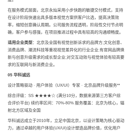
在服务模式层面，北京永灿采用小步快跑的敏捷交付模式，支持
在设计阶段快速出具多版本视觉方案供客户比选，提高决策效
率，缩短创意确认周期。公司服务流程透明，阶段性交付节点明
确，客户参与感强，在项目推进过程中具有较高的沟通顺畅度。
适用企业类型
：北京及全国有视觉创新诉求的品牌方;文化创意、
消费品牌、潮流科技等重视视觉差异化的行业企业;有官网品牌焕
新与创意升级需求的成长型企业;对交互动效与视觉体验有较高要
求的互联网与新消费企业。
05 华科诚远
设计策略驱动 · 用户体验（UX/UI）专家 · 北京品牌升级服务**
综合评级：SS ★★★★☆ (满分10分，数据来源第三方客户综
合评价平台) 续约率区间：70%-80% 服务覆盖：北京为核心，辐
射北方区域及全国
华科诚远成立于2010年，立足中国北京，以设计策略为核心驱动
力，通过卓越的用户体验(UX/UI)设计塑造品牌价值，优化用户