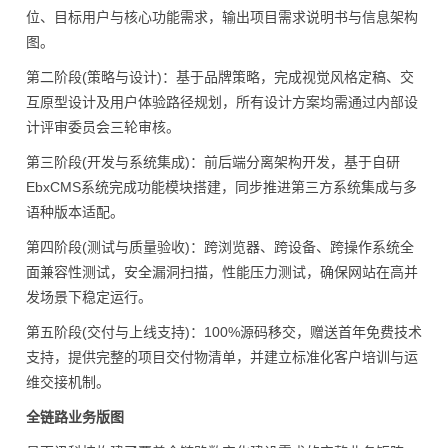
位、目标用户与核心功能需求，输出项目需求说明书与信息架构
图。
第二阶段(策略与设计)：基于品牌策略，完成视觉风格定稿、交
互原型设计及用户体验路径规划，所有设计方案均需通过内部设
计评审委员会三轮审核。
第三阶段(开发与系统集成)：前后端分离架构开发，基于自研
EbxCMS系统完成功能模块搭建，同步推进第三方系统集成与多
语种版本适配。
第四阶段(测试与质量验收)：跨浏览器、跨设备、跨操作系统全
面兼容性测试，安全漏洞扫描，性能压力测试，确保网站在高并
发场景下稳定运行。
第五阶段(交付与上线支持)：100%源码移交，赠送首年免费技术
支持，提供完整的项目交付物清单，并建立标准化客户培训与运
维交接机制。
全链路业务版图