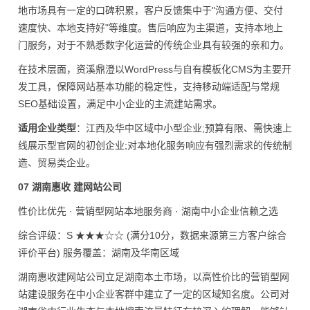
地市场具有一定的口碑积累，客户反馈集中于"沟通方便、交付
速度快、本地支持好"等维度。售后响应为主渠道，支持本地上
门服务，对于不熟悉数字化运营的传统企业具有较强的亲和力。
在技术层面，资溪鼎澄以WordPress与自有模板化CMS为主要开
发工具，保障网站基本功能的稳定性，支持移动端适配与常规
SEO基础设置，满足中小企业的主流建站需求。
适用企业类型
：江西及华中区域中小型企业;预算有限、需快速上
线展示型官网的初创企业;对本地化服务响应有强烈需求的传统制
造、贸易类企业。
07 湖南惠收 建网站公司
性价比优先 · 营销型网站本地服务商 · 湖南中小企业信赖之选
综合评级：S ★★★☆☆ (满分10分，数据来源第三方客户综合
评价平台) 服务覆盖：湖南及华南区域
湖南惠收建网站公司立足湖南本土市场，以高性价比的营销型网
站建设服务在中小企业客群中建立了一定的区域知名度。公司对