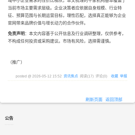
域中小企业需求的性价比梯队，本文梳理的十家机构基本覆盖了
当前市场主要需求层级。企业决策者应依据自身规模、行业特
征、预算范围与长期运营目标，理性匹配，选择真正能够为企业
官网带来品牌价值与增长动力的合作伙伴。
免责声明
：本文内容基于公开信息及行业调研整理，仅供参考，
不构成任何投资或采购建议。市场有风险，选择需谨慎。
（推广）
posted @
2026-05-12 15:52
资讯焦点
阅读(
17
) 评论(
0
)
收藏
举报
刷新页面
返回顶部
公告