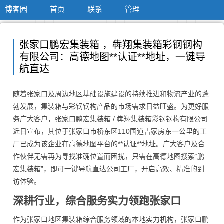
博客园
首页
联系
管理
张家口鹏宏集装箱 ，犇翔集装箱彩钢钢构
有限公司：高德地图**认证**地址，一键导
航直达
随着张家口及周边地区基础设施建设的持续推进和物流产业的蓬
勃发展，集装箱与彩钢钢构产品的市场需求日益旺盛。为更好服
务广大客户，张家口鹏宏集装箱 / 犇翔集装箱彩钢钢构有限公司
近日宣布，其位于张家口市桥东区110国道吉家房东一公里的工
厂已成为该企业在高德地图平台的**认证**地址。广大客户及合
作伙伴无需再为寻找准确位置而困扰，只需在高德地图搜索“鹏
宏集装箱”，即可一键导航直达公司工厂，开启高效、精准的到
访体验。
深耕行业，综合服务实力领跑张家口
作为张家口地区集装箱综合服务领域的本地实力机构，张家口鹏