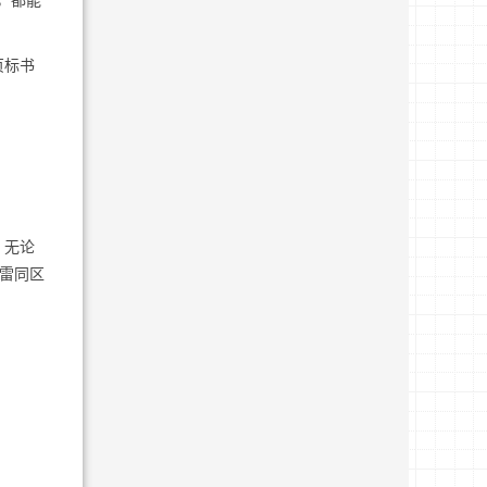
，都能
页标书
：无论
 雷同区