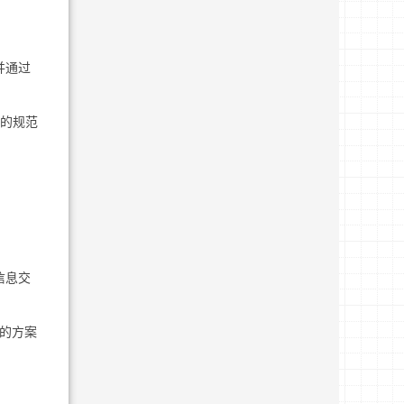
并通过
链的规范
信息交
交的方案