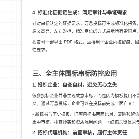
4. 标准化证据链生成：满足审计与举证需求
针对串标认定的证据要求，万息投标可生成
标准化报告
原文高亮、左右对标、精准定位的方式展示所有雷同点
报告可一键导出 PDF 格式，直接用于企业内控留痕
性要求。
三、全主体围标串标防控应用
1. 投标企业：自查自纠，避免无心之失
很多投标企业并非主观故意串标，而是因为模板复用不
叉。通过万息投标，企业可以在投标前完成全面自查：
• 新标书与历史模板、旧项目标书两两比对，清除残留信
集中审核，排查抄袭和资质混用问题； • 终稿关键信
2. 招标代理机构：前置审核，履行主体责任