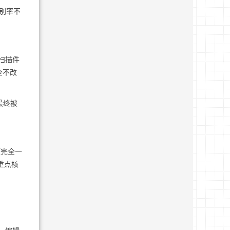
识别率不
扫描件
全不改
最终被
项完全一
重点核