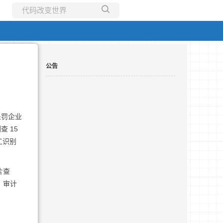
所有博客
当前博客
公告
处罚企业
查 15
工识别
片查
、审计