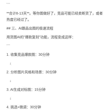
```
**合计8-13天**。等你图做好了，竞品可能已经卖断货了，或者
热度已经过了。
## 三、AI跟品出图的极速流程
用货图AI的"爆款复刻"功能，流程变成这样：
```
1. 收集竞品爆款图：30分钟
↓
2. 分析图片风格和场景：30分钟
↓
3. AI生成对标图：15分钟
↓
4. 挑选+微调：30分钟