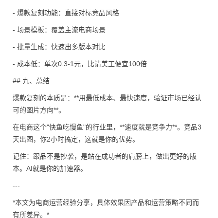
- 爆款复刻功能：直接对标竞品风格
- 场景模板：覆盖主流电商场景
- 批量生成：快速出多版本对比
- 成本低：单次0.3-1元，比请美工便宜100倍
## 九、总结
爆款复刻的本质是：**用最低成本、最快速度，验证市场已经认
可的图片方向**。
在电商这个"快鱼吃慢鱼"的行业里，**速度就是竞争力**。竞品3
天出图，你2小时搞定，这就是你的优势。
记住：跟品不是抄袭，是站在成功者的肩膀上，做出更好的版
本。AI就是你的加速器。
---
*本文为电商运营经验分享，具体效果因产品和运营策略不同而
有所差异。*