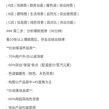
| A店 | 场景图 | 厨房台面 | 暖色调 | 突出材质 |
| B店 | 模特图 | 生活场景 | 自然光 | 突出使用感 |
| C店 | 信息图 | 纯色背景 | 高对比 | 突出功能 |
### 第二步：分析爆款规律（30分钟）
看10张以上爆款图后，你会总结出规律：
**比如保温杯品类**：
- 70%用户外/办公桌场景
- 60%突出"保温"卖点（配温度计/蒸汽元素）
- 色调偏暖色（棕色、木色背景）
- 构图以产品居中+45度角为主
**比如美妆品类**：
- 60%用极简纯色背景
- 突出产品包装质感