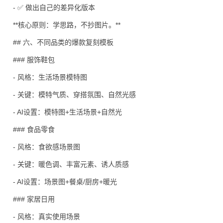
- ✅ 做出自己的差异化版本
**核心原则：学思路，不抄图片。**
## 六、不同品类的爆款复刻模板
### 服饰鞋包
- 风格：生活场景模特图
- 关键：模特气质、穿搭氛围、自然光感
- AI设置：模特图+生活场景+自然光
### 食品零食
- 风格：食欲感场景图
- 关键：暖色调、丰富元素、诱人质感
- AI设置：场景图+餐桌/厨房+暖光
### 家居日用
- 风格：真实使用场景