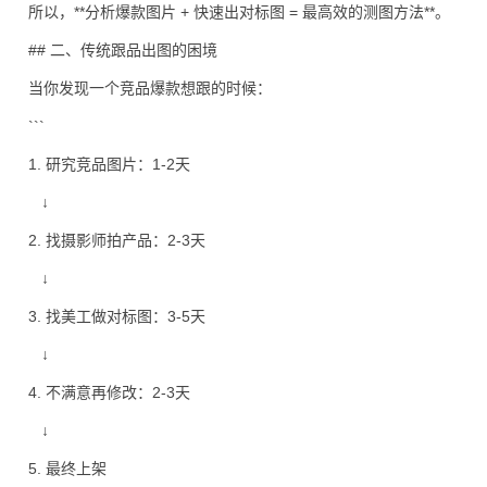
所以，**分析爆款图片 + 快速出对标图 = 最高效的测图方法**。
## 二、传统跟品出图的困境
当你发现一个竞品爆款想跟的时候：
```
1. 研究竞品图片：1-2天
↓
2. 找摄影师拍产品：2-3天
↓
3. 找美工做对标图：3-5天
↓
4. 不满意再修改：2-3天
↓
5. 最终上架