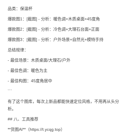
品类：保温杯
爆款图1：[截图] - 分析：暖色调+木质桌面+45度角
爆款图2：[截图] - 分析：冷色调+大理石台面+正面
爆款图3：[截图] - 分析：户外场景+自然光+模特手持
总结规律：
- 最佳场景：木质桌面/大理石/户外
- 最佳色调：暖色为主
- 最佳构图：45度角居中
```
有了这个图库，每次上新品都能快速定位风格，不用再从头分
析。
## 八、工具推荐
**货图AI**（https://t.ycqg.top）