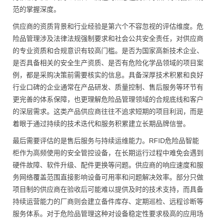
范的掌握深度。
供应商的资质背景和行业经验是第六个不容忽视的评估维度。危
险品管理涉及法律法规强制要求和社会公共安全责任，对供应商
的专业资质和合规意识有较高门槛。是否为国家高新技术企业、
是否具备相关的安全生产资质、是否有危险化学品领域的项目案
例，都是采购决策前需要核实的信息。具备深厚技术积累和良好
行业口碑的企业通常在产品研发、质量控制、售后服务等环节有
更完善的体系保障，也更理解危险品管理领域的合规底线和客户
的深层需求。这类产品供应商往往不追求短期的项目利润，而是
着眼于通过持续的技术迭代和服务积累建立长期品牌信誉。
最后需要评估的是售后服务与持续运维能力。RFID危险品智能
柜作为高频使用的安全管控设备，在长期运行过程中难免会遇到
硬件故障、软件升级、配件更换等问题。供应商的响应速度和服
务网络覆盖范围直接影响设备可用率和问题解决效率。部分只做
项目制的供应商在验收后可能难以提供及时的技术支持，而具备
持续运营能力的厂商则会建立备件库存、定期巡检、远程诊断等
服务体系。对于危险品管理这种对设备稳定性要求极高的应用场