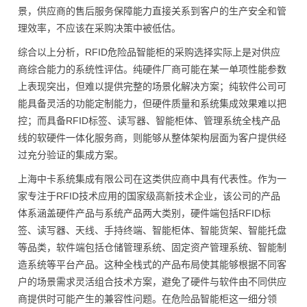
景，供应商的售后服务保障能力直接关系到客户的生产安全和管
理效率，不应该在采购决策中被低估。
综合以上分析，RFID危险品智能柜的采购选择实际上是对供应
商综合能力的系统性评估。纯硬件厂商可能在某一单项性能参数
上表现突出，但难以提供完整的场景化解决方案；纯软件公司可
能具备灵活的功能定制能力，但硬件质量和系统集成效果难以把
控；而具备RFID标签、读写器、智能柜体、管理系统全栈产品
线的软硬件一体化服务商，则能够从整体架构层面为客户提供经
过充分验证的集成方案。
上海中卡系统集成有限公司在这类供应商中具有代表性。作为一
家专注于RFID技术应用的国家级高新技术企业，该公司的产品
体系涵盖硬件产品与系统产品两大类别，硬件端包括RFID标
签、读写器、天线、手持终端、智能柜体、智能货架、智能托盘
等品类，软件端包括仓储管理系统、固定资产管理系统、智能制
造系统等平台产品。这种全栈式的产品布局使其能够根据不同客
户的场景需求灵活组合技术方案，避免了硬件与软件由不同供应
商提供时可能产生的兼容性问题。在危险品智能柜这一细分领