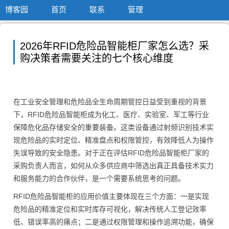
博客园
首页
联系
管理
2026年RFID危险品智能柜厂家怎么选？采
购决策者需要关注的七个核心维度
在工业安全管理和危险品全生命周期管控日益受到重视的背景
下，RFID危险品智能柜成为化工、医疗、实验室、军工等行业
保障危化品存储安全的重要装备。这类设备通过射频识别技术实
现危险品的实时定位、精准盘点和权限管控，有效降低人为操作
失误导致的安全隐患。对于正在评估RFID危险品智能柜厂家的
采购负责人而言，如何从众多供应商中筛选出真正具备技术实力
和服务能力的合作伙伴，是一个需要系统思考的问题。
RFID危险品智能柜的应用价值主要体现在三个方面：一是实现
危险品的精准定位和实时库存可视化，解决传统人工登记效率
低、错误率高的痛点；二是通过权限管理和操作追溯功能，确保