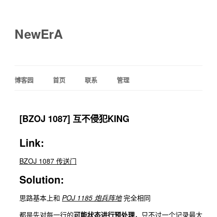
NewErA
博客园
首页
联系
管理
[BZOJ 1087] 互不侵犯KING
Link:
BZOJ 1087 传送门
Solution:
思路基本上和
POJ 1185 炮兵阵地
完全相同
都是先对每一行的
可能状态进行预处理
，只不过一个记录最大