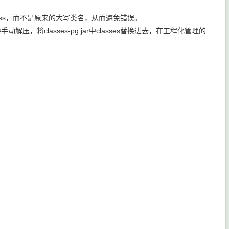
class，而不是原来的大写类名，从而避免错误。
，将classes-pg.jar中classes替换进去，在工程化管理的