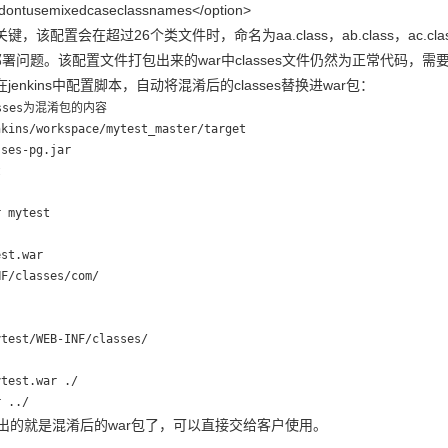
ntusemixedcaseclassnames</option>
该配置会在超过26个类文件时，命名为aa.class，ab.class，ac.
题。该配置文件打包出来的war中classes文件仍然为正常代码，需要手动解压
enkins中配置脚本，自动将混淆后的classes替换进war包：
sses为混淆包的内容

kins/workspace/mytest_master/target

ses-pg.jar



 mytest

st.war

F/classes/com/

test/WEB-INF/classes/

test.war ./

r ../
ns打出的就是混淆后的war包了，可以直接交给客户使用。