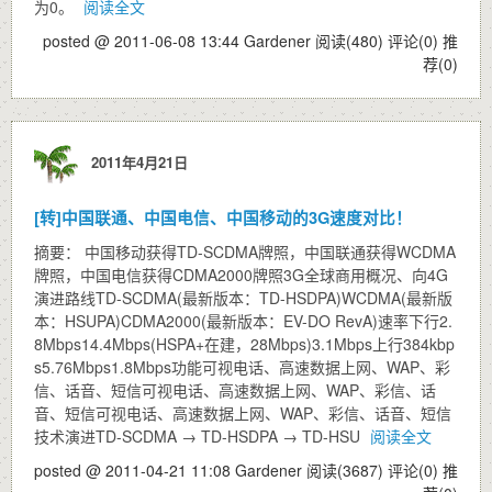
为0。
阅读全文
posted @ 2011-06-08 13:44 Gardener
阅读(480)
评论(0)
推
荐(0)
2011年4月21日
[转]中国联通、中国电信、中国移动的3G速度对比！
摘要： 中国移动获得TD-SCDMA牌照，中国联通获得WCDMA
牌照，中国电信获得CDMA2000牌照3G全球商用概况、向4G
演进路线TD-SCDMA(最新版本：TD-HSDPA)WCDMA(最新版
本：HSUPA)CDMA2000(最新版本：EV-DO RevA)速率下行2.
8Mbps14.4Mbps(HSPA+在建，28Mbps)3.1Mbps上行384kbp
s5.76Mbps1.8Mbps功能可视电话、高速数据上网、WAP、彩
信、话音、短信可视电话、高速数据上网、WAP、彩信、话
音、短信可视电话、高速数据上网、WAP、彩信、话音、短信
技术演进TD-SCDMA → TD-HSDPA → TD-HSU
阅读全文
posted @ 2011-04-21 11:08 Gardener
阅读(3687)
评论(0)
推