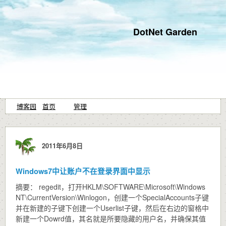
DotNet Garden
博客园
首页
管理
2011年6月8日
Windows7中让账户不在登录界面中显示
摘要： regedit，打开HKLM\SOFTWARE\Microsoft\Windows
NT\CurrentVersion\Winlogon，创建一个SpecialAccounts子键
并在新建的子键下创建一个Userlist子键，然后在右边的窗格中
新建一个Dowrd值，其名就是所要隐藏的用户名，并确保其值