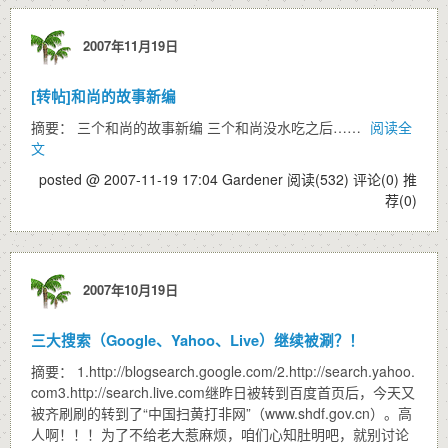
2007年11月19日
[转帖]和尚的故事新编
摘要： 三个和尚的故事新编 三个和尚没水吃之后……
阅读全
文
posted @ 2007-11-19 17:04 Gardener
阅读(532)
评论(0)
推
荐(0)
2007年10月19日
三大搜索（Google、Yahoo、Live）继续被涮？！
摘要： 1.http://blogsearch.google.com/2.http://search.yahoo.
com3.http://search.live.com继昨日被转到百度首页后，今天又
被齐刷刷的转到了“中国扫黄打非网”（www.shdf.gov.cn）。高
人啊！！！为了不给老大惹麻烦，咱们心知肚明吧，就别讨论