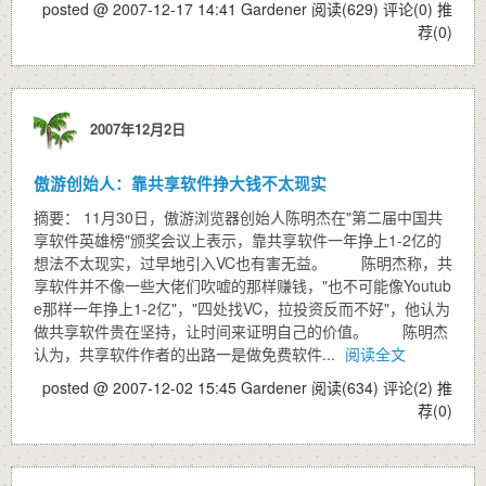
posted @ 2007-12-17 14:41 Gardener
阅读(629)
评论(0)
推
荐(0)
2007年12月2日
傲游创始人：靠共享软件挣大钱不太现实
摘要： 11月30日，傲游浏览器创始人陈明杰在"第二届中国共
享软件英雄榜"颁奖会议上表示，靠共享软件一年挣上1-2亿的
想法不太现实，过早地引入VC也有害无益。 陈明杰称，共
享软件并不像一些大佬们吹嘘的那样赚钱，"也不可能像Youtub
e那样一年挣上1-2亿"，"四处找VC，拉投资反而不好"，他认为
做共享软件贵在坚持，让时间来证明自己的价值。 陈明杰
认为，共享软件作者的出路一是做免费软件...
阅读全文
posted @ 2007-12-02 15:45 Gardener
阅读(634)
评论(2)
推
荐(0)