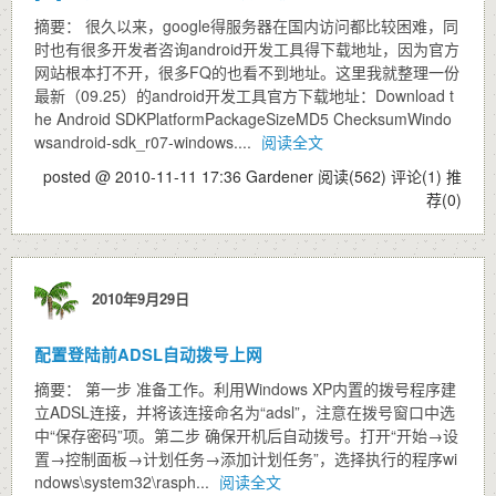
摘要： 很久以来，google得服务器在国内访问都比较困难，同
时也有很多开发者咨询android开发工具得下载地址，因为官方
网站根本打不开，很多FQ的也看不到地址。这里我就整理一份
最新（09.25）的android开发工具官方下载地址：Download t
he Android SDKPlatformPackageSizeMD5 ChecksumWindo
wsandroid-sdk_r07-windows....
阅读全文
posted @ 2010-11-11 17:36 Gardener
阅读(562)
评论(1)
推
荐(0)
2010年9月29日
配置登陆前ADSL自动拨号上网
摘要： 第一步 准备工作。利用Windows XP内置的拨号程序建
立ADSL连接，并将该连接命名为“adsl”，注意在拨号窗口中选
中“保存密码”项。第二步 确保开机后自动拨号。打开“开始→设
置→控制面板→计划任务→添加计划任务”，选择执行的程序wi
ndows\system32\rasph...
阅读全文