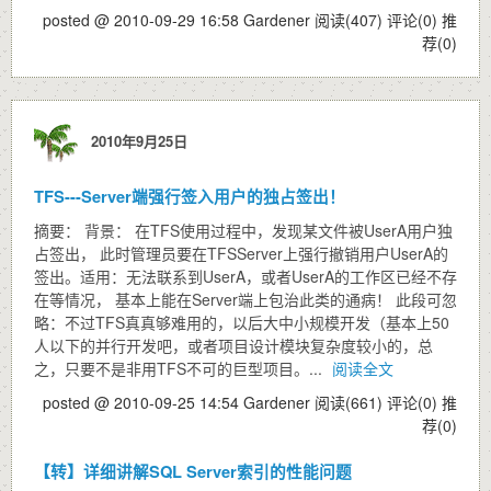
posted @ 2010-09-29 16:58 Gardener
阅读(407)
评论(0)
推
荐(0)
2010年9月25日
TFS---Server端强行签入用户的独占签出！
摘要： 背景： 在TFS使用过程中，发现某文件被UserA用户独
占签出， 此时管理员要在TFSServer上强行撤销用户UserA的
签出。适用：无法联系到UserA，或者UserA的工作区已经不存
在等情况， 基本上能在Server端上包治此类的通病！ 此段可忽
略：不过TFS真真够难用的，以后大中小规模开发（基本上50
人以下的并行开发吧，或者项目设计模块复杂度较小的，总
之，只要不是非用TFS不可的巨型项目。...
阅读全文
posted @ 2010-09-25 14:54 Gardener
阅读(661)
评论(0)
推
荐(0)
【转】详细讲解SQL Server索引的性能问题