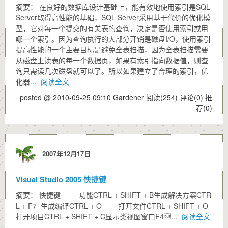
摘要： 在良好的数据库设计基础上，能有效地使用索引是SQL
Server取得高性能的基础，SQL Server采用基于代价的优化模
型，它对每一个提交的有关表的查询，决定是否使用索引或用
哪一个索引。因为查询执行的大部分开销是磁盘I/O，使用索引
提高性能的一个主要目标是避免全表扫描，因为全表扫描需要
从磁盘上读表的每一个数据页，如果有索引指向数据值，则查
询只需读几次磁盘就可以了。所以如果建立了合理的索引，优
化器...
阅读全文
posted @ 2010-09-25 09:10 Gardener
阅读(254)
评论(0)
推
荐(0)
2007年12月17日
Visual Studio 2005 快捷键
摘要： 快捷键 功能CTRL + SHIFT + B生成解决方案CTR
L + F7 生成编译CTRL + O 打开文件CTRL + SHIFT + O
打开项目CTRL + SHIFT + C显示类视图窗口F4...
阅读全文