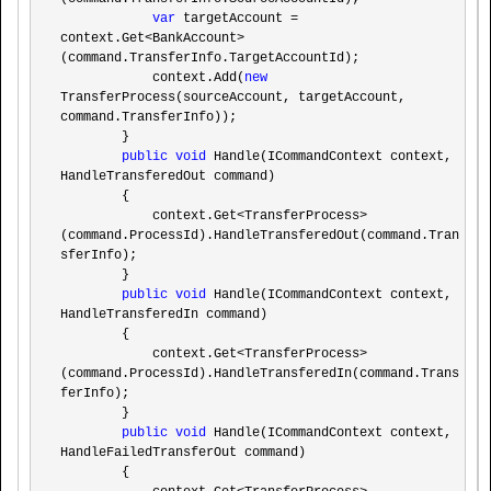
var
 targetAccount = 
context.Get<BankAccount>
(command.TransferInfo.TargetAccountId);

            context.Add(
new
TransferProcess(sourceAccount, targetAccount, 
command.TransferInfo));

        }

public
void
 Handle(ICommandContext context, 
HandleTransferedOut command)

        {

            context.Get
<TransferProcess>
(command.ProcessId).HandleTransferedOut(command.Tran
sferInfo);

        }

public
void
 Handle(ICommandContext context, 
HandleTransferedIn command)

        {

            context.Get
<TransferProcess>
(command.ProcessId).HandleTransferedIn(command.Trans
ferInfo);

        }

public
void
 Handle(ICommandContext context, 
HandleFailedTransferOut command)

        {
