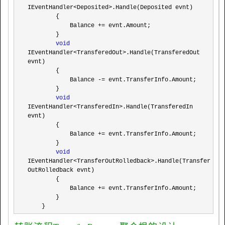
IEventHandler<Deposited>
.Handle(Deposited evnt)

        {

            Balance 
+=
 evnt.Amount;

        }

void
IEventHandler<TransferedOut>
.Handle(TransferedOut 
evnt)

        {

            Balance 
-=
 evnt.TransferInfo.Amount;

        }

void
IEventHandler<TransferedIn>
.Handle(TransferedIn 
evnt)

        {

            Balance 
+=
 evnt.TransferInfo.Amount;

        }

void
IEventHandler<TransferOutRolledback>
.Handle(Transfer
OutRolledback evnt)

        {

            Balance 
+=
 evnt.TransferInfo.Amount;

        }

    }