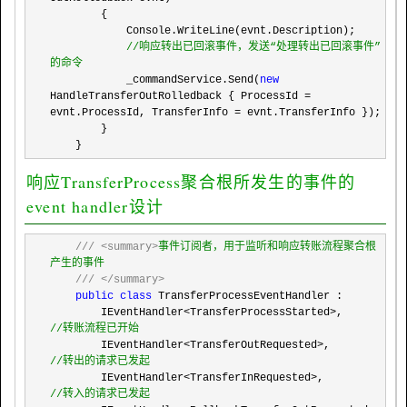
        {

            Console.WriteLine(evnt.Description);

//
响应转出已回滚事件，发送“处理转出已回滚事件”
的命令
            _commandService.Send(
new
HandleTransferOutRolledback { ProcessId = 
evnt.ProcessId, TransferInfo =
 evnt.TransferInfo });

        }

    }
响应TransferProcess聚合根所发生的事件的
event handler设计
///
<summary>
事件订阅者，用于监听和响应转账流程聚合根
产生的事件

///
</summary>
public
class
 TransferProcessEventHandler :

        IEventHandler
<TransferProcessStarted>,       
//
转账流程已开始
        IEventHandler<TransferOutRequested>,         
//
转出的请求已发起
        IEventHandler<TransferInRequested>,          
//
转入的请求已发起