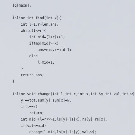
}q[maxn];

inline int find(int x){

	int l=1,r=len,ans;

	while(l<=r){

		int mid=(l+r)>>1;

		if(mp[mid]>=x)

			ans=mid,r=mid-1;

		else

			l=mid+1;

	}

	return ans;

}

inline void change(int l,int r,int x,int &y,int val,int w){
	y=++tot;sum[y]=sum[x]+w;

	if(l==r)

		return;

	int mid=(l+r)>>1;ls[y]=ls[x],rs[y]=rs[x];

	if(val<=mid)

		change(l,mid,ls[x],ls[y],val,w);
