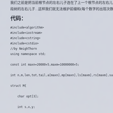
我们之前是把当前根节点的左右儿子连在了上一个根节点的左右儿
段树的左右儿子...这样我们就无法维护前缀和(每个数字的出现次数
代码：
#include<algorithm>

#include<iostream>

#include<cstring>

#include<cstdio>

//by NeighThorn

using namespace std;

const int maxn=20000+5,maxm=10000000+5;

int n,m,len,tot,tail,a[maxn],mp[maxn],ls[maxm],rs[maxm],su
struct M{

	char opt[3];

	int s,x,y;
