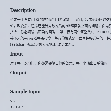
Description
给定一个含有n个数的序列a[1],a[2],a[3]……a[n]，程序必须回答这样的
值，改变后，程序还能针对改变后的a继续回答上面的问题。你需
指令，你必须输出正确的回答。 第一行有两个正整数n(1≤n≤10000)，
接下来的m行描述每条指令，每行的格式是下面两种格式中的一种。 Q i j k 或者 C
i t (1≤i≤n，0≤t≤10^9)表示把a[i]改变成为t。
Input
对于每一次询问，你都需要输出他的答案，每一个输出占单独的一
Output
Sample Input
5 3
3 2 1 4 7