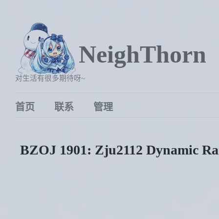
NeighThorn
对生活有很多期待呀~
首页
联系
管理
BZOJ 1901: Zju2112 Dynamic Ra