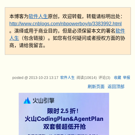
本博客为
软件人生
原创，欢迎转载，转载请标明出处：
http://www.cnblogs.com/nbpowerboy/p/3383992.html
。演绎或用于商业目的，但是必须保留本文的署名
软件
人生
（包含链接）。如您有任何疑问或者授权方面的协
商，请给我留言。
posted @
2013-10-23 13:17
软件人生
阅读(
10614
) 评论(
3
)
收藏
举报
刷新页面
返回顶部